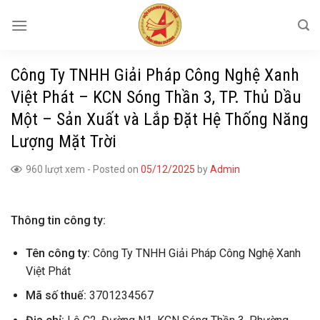
Skip
to
content
Công Ty TNHH Giải Pháp Công Nghệ Xanh
Việt Phát – KCN Sóng Thần 3, TP. Thủ Dầu
Một – Sản Xuất và Lắp Đặt Hệ Thống Năng
Lượng Mặt Trời
960 lượt xem
-
Posted on
05/12/2025
by
Admin
Thông tin công ty:
Tên công ty:
Công Ty TNHH Giải Pháp Công Nghệ Xanh
Việt Phát
Mã số thuế:
3701234567