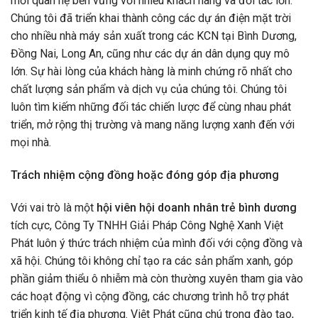
mối quan hệ bền vững với nhiều khách hàng và đối tác lớn.
Chúng tôi đã triển khai thành công các dự án điện mặt trời
cho nhiều nhà máy sản xuất trong các KCN tại Bình Dương,
Đồng Nai, Long An, cũng như các dự án dân dụng quy mô
lớn. Sự hài lòng của khách hàng là minh chứng rõ nhất cho
chất lượng sản phẩm và dịch vụ của chúng tôi. Chúng tôi
luôn tìm kiếm những đối tác chiến lược để cùng nhau phát
triển, mở rộng thị trường và mang năng lượng xanh đến với
mọi nhà.
Trách nhiệm cộng đồng hoặc đóng góp địa phương
Với vai trò là một
hội viên hội doanh nhân trẻ bình dương
tích cực, Công Ty TNHH Giải Pháp Công Nghệ Xanh Việt
Phát luôn ý thức trách nhiệm của mình đối với cộng đồng và
xã hội. Chúng tôi không chỉ tạo ra các sản phẩm xanh, góp
phần giảm thiểu ô nhiễm mà còn thường xuyên tham gia vào
các hoạt động vì cộng đồng, các chương trình hỗ trợ phát
triển kinh tế địa phương. Việt Phát cũng chú trọng đào tạo,