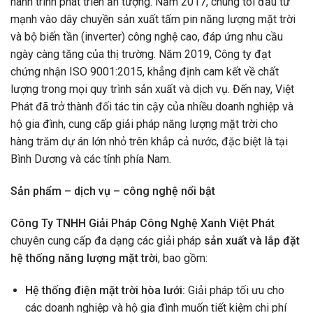
hành trình phát triển ấn tượng. Năm 2017, chúng tôi đầu tư
mạnh vào dây chuyền sản xuất tấm pin năng lượng mặt trời
và bộ biến tần (inverter) công nghệ cao, đáp ứng nhu cầu
ngày càng tăng của thị trường. Năm 2019, Công ty đạt
chứng nhận ISO 9001:2015, khẳng định cam kết về chất
lượng trong mọi quy trình sản xuất và dịch vụ. Đến nay, Việt
Phát đã trở thành đối tác tin cậy của nhiều doanh nghiệp và
hộ gia đình, cung cấp giải pháp năng lượng mặt trời cho
hàng trăm dự án lớn nhỏ trên khắp cả nước, đặc biệt là tại
Bình Dương và các tỉnh phía Nam.
Sản phẩm – dịch vụ – công nghệ nổi bật
Công Ty TNHH Giải Pháp Công Nghệ Xanh Việt Phát
chuyên cung cấp đa dạng các giải pháp
sản xuất và lắp đặt
hệ thống năng lượng mặt trời
, bao gồm:
Hệ thống điện mặt trời hòa lưới:
Giải pháp tối ưu cho
các doanh nghiệp và hộ gia đình muốn tiết kiệm chi phí