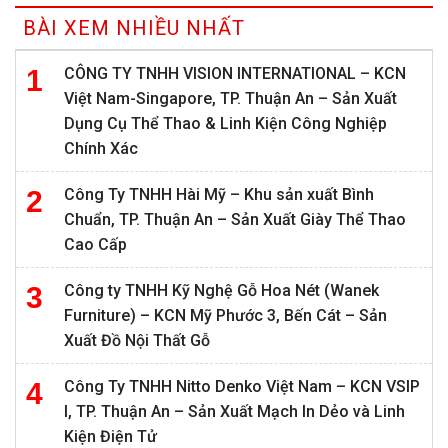
BÀI XEM NHIỀU NHẤT
CÔNG TY TNHH VISION INTERNATIONAL – KCN
Việt Nam-Singapore, TP. Thuận An – Sản Xuất
Dụng Cụ Thể Thao & Linh Kiện Công Nghiệp
Chính Xác
Công Ty TNHH Hài Mỹ – Khu sản xuất Bình
Chuẩn, TP. Thuận An – Sản Xuất Giày Thể Thao
Cao Cấp
Công ty TNHH Kỹ Nghệ Gỗ Hoa Nét (Wanek
Furniture) – KCN Mỹ Phước 3, Bến Cát – Sản
Xuất Đồ Nội Thất Gỗ
Công Ty TNHH Nitto Denko Việt Nam – KCN VSIP
I, TP. Thuận An – Sản Xuất Mạch In Dẻo và Linh
Kiện Điện Tử