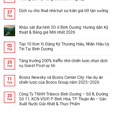
Dịch vụ cho thuê nhà bạt sự kiện giá tốt tận xưởng
27
Th6
Khảo sát địa hình 3D ở Bình Dương: Hướng dẫn Kỹ
thuật & Bảng giá Mới nhất 2026
Top 10 Đơn Vị Đăng Ký Thương Hiệu, Nhãn Hiệu Uy
02
Tín Tại Bình Dương
Th6
Tăng trưởng 200% traffic nhờ chiến lược chọn dịch
25
vụ Guest Post uy tín
Th5
Bcons Newsky và Bcons Center City: Hai dự án
11
chiến lược của Bcons Group năm 2025–2026
Th5
Công Ty TNHH Tribeco Bình Dương – Số 8, Đường
25
Số 11, KCN VSIP, P. Bình Hòa, TP. Thuận An – Sản
Th4
Xuất Nước Giải Khát & Thực Phẩm