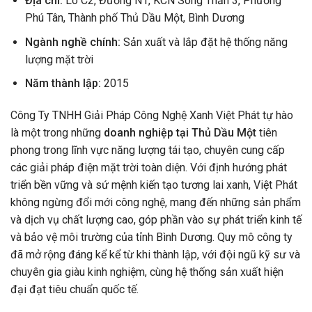
Địa chỉ:
Lô C2, Đường N1, KCN Sóng Thần 3, Phường
Phú Tân, Thành phố Thủ Dầu Một, Bình Dương
Ngành nghề chính:
Sản xuất và lắp đặt hệ thống năng
lượng mặt trời
Năm thành lập:
2015
Công Ty TNHH Giải Pháp Công Nghệ Xanh Việt Phát tự hào
là một trong những
doanh nghiệp tại Thủ Dầu Một
tiên
phong trong lĩnh vực năng lượng tái tạo, chuyên cung cấp
các giải pháp điện mặt trời toàn diện. Với định hướng phát
triển bền vững và sứ mệnh kiến tạo tương lai xanh, Việt Phát
không ngừng đổi mới công nghệ, mang đến những sản phẩm
và dịch vụ chất lượng cao, góp phần vào sự phát triển kinh tế
và bảo vệ môi trường của tỉnh Bình Dương. Quy mô công ty
đã mở rộng đáng kể kể từ khi thành lập, với đội ngũ kỹ sư và
chuyên gia giàu kinh nghiệm, cùng hệ thống sản xuất hiện
đại đạt tiêu chuẩn quốc tế.