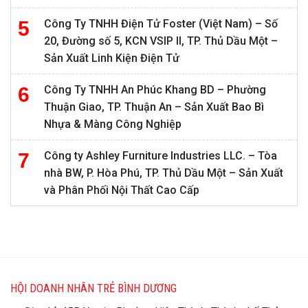
Công Ty TNHH Điện Tử Foster (Việt Nam) – Số
20, Đường số 5, KCN VSIP II, TP. Thủ Dầu Một –
Sản Xuất Linh Kiện Điện Tử
Công Ty TNHH An Phúc Khang BD – Phường
Thuận Giao, TP. Thuận An – Sản Xuất Bao Bì
Nhựa & Màng Công Nghiệp
Công ty Ashley Furniture Industries LLC. – Tòa
nhà BW, P. Hòa Phú, TP. Thủ Dầu Một – Sản Xuất
và Phân Phối Nội Thất Cao Cấp
HỘI DOANH NHÂN TRẺ BÌNH DƯƠNG