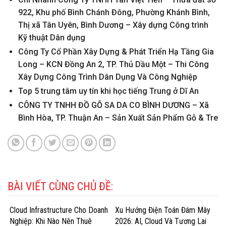
922, Khu phố Bình Chánh Đông, Phường Khánh Bình,
Thị xã Tân Uyên, Bình Dương – Xây dựng Công trình
Kỹ thuật Dân dụng
Công Ty Cổ Phần Xây Dựng & Phát Triển Hạ Tầng Gia
Long – KCN Đồng An 2, TP. Thủ Dầu Một – Thi Công
Xây Dựng Công Trình Dân Dụng Và Công Nghiệp
Top 5 trung tâm uy tín khi học tiếng Trung ở Dĩ An
CÔNG TY TNHH ĐỒ GỖ SA DA CO BÌNH DƯƠNG – Xã
Bình Hòa, TP. Thuận An – Sản Xuất Sản Phẩm Gỗ & Tre
BÀI VIẾT CÙNG CHỦ ĐỀ:
Cloud Infrastructure Cho Doanh
Xu Hướng Điện Toán Đám Mây
Nghiệp: Khi Nào Nên Thuê
2026: AI, Cloud Và Tương Lai