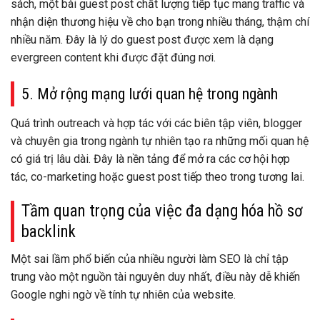
sách, một bài guest post chất lượng tiếp tục mang traffic và
nhận diện thương hiệu về cho bạn trong nhiều tháng, thậm chí
nhiều năm. Đây là lý do guest post được xem là dạng
evergreen content khi được đặt đúng nơi.
5. Mở rộng mạng lưới quan hệ trong ngành
Quá trình outreach và hợp tác với các biên tập viên, blogger
và chuyên gia trong ngành tự nhiên tạo ra những mối quan hệ
có giá trị lâu dài. Đây là nền tảng để mở ra các cơ hội hợp
tác, co-marketing hoặc guest post tiếp theo trong tương lai.
Tầm quan trọng của việc đa dạng hóa hồ sơ
backlink
Một sai lầm phổ biến của nhiều người làm SEO là chỉ tập
trung vào một nguồn tài nguyên duy nhất, điều này dễ khiến
Google nghi ngờ về tính tự nhiên của website.