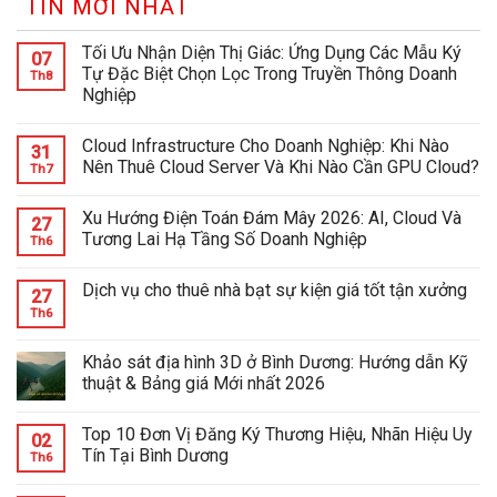
TIN MỚI NHẤT
Tối Ưu Nhận Diện Thị Giác: Ứng Dụng Các Mẫu Ký
07
Tự Đặc Biệt Chọn Lọc Trong Truyền Thông Doanh
Th8
Nghiệp
Cloud Infrastructure Cho Doanh Nghiệp: Khi Nào
31
Nên Thuê Cloud Server Và Khi Nào Cần GPU Cloud?
Th7
Xu Hướng Điện Toán Đám Mây 2026: AI, Cloud Và
27
Tương Lai Hạ Tầng Số Doanh Nghiệp
Th6
Dịch vụ cho thuê nhà bạt sự kiện giá tốt tận xưởng
27
Th6
Khảo sát địa hình 3D ở Bình Dương: Hướng dẫn Kỹ
thuật & Bảng giá Mới nhất 2026
Top 10 Đơn Vị Đăng Ký Thương Hiệu, Nhãn Hiệu Uy
02
Tín Tại Bình Dương
Th6