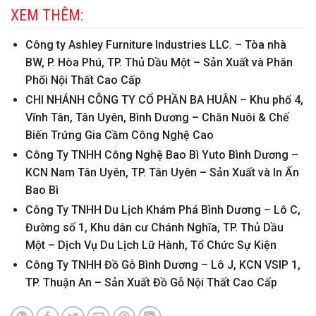
XEM THÊM:
Công ty Ashley Furniture Industries LLC. – Tòa nhà
BW, P. Hòa Phú, TP. Thủ Dầu Một – Sản Xuất và Phân
Phối Nội Thất Cao Cấp
CHI NHÁNH CÔNG TY CỔ PHẦN BA HUÂN – Khu phố 4,
Vĩnh Tân, Tân Uyên, Bình Dương – Chăn Nuôi & Chế
Biến Trứng Gia Cầm Công Nghệ Cao
Công Ty TNHH Công Nghệ Bao Bì Yuto Bình Dương –
KCN Nam Tân Uyên, TP. Tân Uyên – Sản Xuất và In Ấn
Bao Bì
Công Ty TNHH Du Lịch Khám Phá Bình Dương – Lô C,
Đường số 1, Khu dân cư Chánh Nghĩa, TP. Thủ Dầu
Một – Dịch Vụ Du Lịch Lữ Hành, Tổ Chức Sự Kiện
Công Ty TNHH Đồ Gỗ Bình Dương – Lô J, KCN VSIP 1,
TP. Thuận An – Sản Xuất Đồ Gỗ Nội Thất Cao Cấp