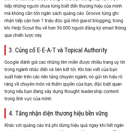
tiếp những người chưa từng biết đến thương hiệu của mình
mà không cần tốn ngân sách quảng cáo. Groove từng ghi
nhận tiếp cận hơn 1 triệu độc giả nhờ guest blogging, trong
khi Help Scout thu về hơn 36.000 người đăng ký email thông
qua chiến lược này
3. Củng cố E-E-A-T và Topical Authority
Google đánh giá cao những tên miền được nhiều trang uy tín
trong ngành nhắc đến và liên kết tới. Khi bài viết của bạn
xuất hiện trên các nền tảng chuyên ngành, nó gửi tín hiệu rõ
ràng về chuyên môn và thẩm quyền của bạn, đặc biệt quan
trọng nếu bạn đang xây dựng thought leadership content
trong lĩnh vực của mình.
4. Tăng nhận diện thương hiệu bền vững
Khác với quảng cáo trả phí dừng hiệu quả ngay khi hết ngân