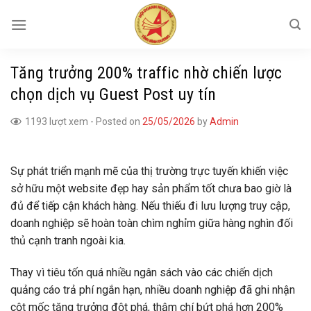
Skip
to
content
Tăng trưởng 200% traffic nhờ chiến lược
chọn dịch vụ Guest Post uy tín
1193 lượt xem
-
Posted on
25/05/2026
by
Admin
Sự phát triển mạnh mẽ của thị trường trực tuyến khiến việc
sở hữu một website đẹp hay sản phẩm tốt chưa bao giờ là
đủ để tiếp cận khách hàng. Nếu thiếu đi lưu lượng truy cập,
doanh nghiệp sẽ hoàn toàn chìm nghỉm giữa hàng nghìn đối
thủ cạnh tranh ngoài kia.
Thay vì tiêu tốn quá nhiều ngân sách vào các chiến dịch
quảng cáo trả phí ngắn hạn, nhiều doanh nghiệp đã ghi nhận
cột mốc tăng trưởng đột phá, thậm chí bứt phá hơn 200%