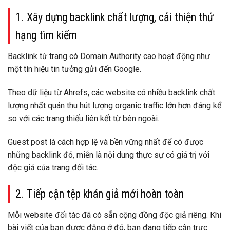
1. Xây dựng backlink chất lượng, cải thiện thứ
hạng tìm kiếm
Backlink từ trang có Domain Authority cao hoạt động như
một tín hiệu tin tưởng gửi đến Google.
Theo dữ liệu từ Ahrefs, các website có nhiều backlink chất
lượng nhất quán thu hút lượng organic traffic lớn hơn đáng kể
so với các trang thiếu liên kết từ bên ngoài.
Guest post là cách hợp lệ và bền vững nhất để có được
những backlink đó, miễn là nội dung thực sự có giá trị với
độc giả của trang đối tác.
2. Tiếp cận tệp khán giả mới hoàn toàn
Mỗi website đối tác đã có sẵn cộng đồng độc giả riêng. Khi
bài viết của bạn được đăng ở đó, bạn đang tiếp cận trực