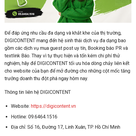
Để đáp ứng nhu cầu đa dạng và khắt khe của thị trường,
DIGICONTENT mang đến hệ sinh thái dịch vụ đa dạng bao
gồm các dịch vụ mua guest post uy tín, Booking báo PR và
textlink Báo. Thay vì tự thực hiện và tốn kém chi phí thử
nghiệm, hãy để DIGICONTENT tối ưu hóa dòng chảy liên kết
cho website của bạn để mở đường cho những cột mốc tăng
trưởng doanh thu đột phá ngay hôm nay.
Thông tin liên hệ DIGICONTENT
Website:
https://digicontent.vn
Hotline: 09.6464.1516
Địa chỉ: Số 16, Đường 17, Linh Xuân, TP. Hồ Chí Minh