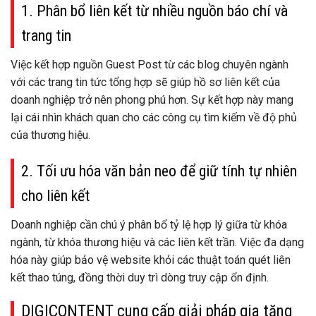
1. Phân bổ liên kết từ nhiều nguồn báo chí và
trang tin
Việc kết hợp nguồn Guest Post từ các blog chuyên ngành
với các trang tin tức tổng hợp sẽ giúp hồ sơ liên kết của
doanh nghiệp trở nên phong phú hơn. Sự kết hợp này mang
lại cái nhìn khách quan cho các công cụ tìm kiếm về độ phủ
của thương hiệu.
2. Tối ưu hóa văn bản neo để giữ tính tự nhiên
cho liên kết
Doanh nghiệp cần chú ý phân bổ tỷ lệ hợp lý giữa từ khóa
ngành, từ khóa thương hiệu và các liên kết trần. Việc đa dạng
hóa này giúp bảo vệ website khỏi các thuật toán quét liên
kết thao túng, đồng thời duy trì dòng truy cập ổn định.
DIGICONTENT cung cấp giải pháp gia tăng