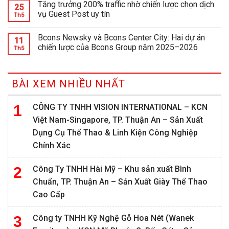
Tăng trưởng 200% traffic nhờ chiến lược chọn dịch
25
vụ Guest Post uy tín
Th5
Bcons Newsky và Bcons Center City: Hai dự án
11
chiến lược của Bcons Group năm 2025–2026
Th5
BÀI XEM NHIỀU NHẤT
CÔNG TY TNHH VISION INTERNATIONAL – KCN
Việt Nam-Singapore, TP. Thuận An – Sản Xuất
Dụng Cụ Thể Thao & Linh Kiện Công Nghiệp
Chính Xác
Công Ty TNHH Hài Mỹ – Khu sản xuất Bình
Chuẩn, TP. Thuận An – Sản Xuất Giày Thể Thao
Cao Cấp
Công ty TNHH Kỹ Nghệ Gỗ Hoa Nét (Wanek