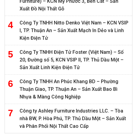
Furniture) – KCN Mỹ Phước 3, Bến Cát – Sản
Xuất Đồ Nội Thất Gỗ
Công Ty TNHH Nitto Denko Việt Nam – KCN VSIP
I, TP. Thuận An – Sản Xuất Mạch In Dẻo và Linh
Kiện Điện Tử
Công Ty TNHH Điện Tử Foster (Việt Nam) – Số
20, Đường số 5, KCN VSIP II, TP. Thủ Dầu Một –
Sản Xuất Linh Kiện Điện Tử
Công Ty TNHH An Phúc Khang BD – Phường
Thuận Giao, TP. Thuận An – Sản Xuất Bao Bì
Nhựa & Màng Công Nghiệp
Công ty Ashley Furniture Industries LLC. – Tòa
nhà BW, P. Hòa Phú, TP. Thủ Dầu Một – Sản Xuất
và Phân Phối Nội Thất Cao Cấp