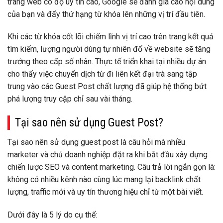
trang web có độ uy tín cao, Google sẽ đánh giá cao nội dung
của bạn và đẩy thứ hạng từ khóa lên những vị trí đầu tiên.
Khi các từ khóa cốt lõi chiếm lĩnh vị trí cao trên trang kết quả
tìm kiếm, lượng người dùng tự nhiên đổ về website sẽ tăng
trưởng theo cấp số nhân. Thực tế triển khai tại nhiều dự án
cho thấy việc chuyển dịch từ đi liên kết đại trà sang tập
trung vào các Guest Post chất lượng đã giúp hệ thống bứt
phá lượng truy cập chỉ sau vài tháng.
Tại sao nên sử dụng Guest Post?
Tại sao nên sử dụng guest post là câu hỏi mà nhiều
marketer và chủ doanh nghiệp đặt ra khi bắt đầu xây dựng
chiến lược SEO và content marketing. Câu trả lời ngắn gọn là:
không có nhiều kênh nào cùng lúc mang lại backlink chất
lượng, traffic mới và uy tín thương hiệu chỉ từ một bài viết.
Dưới đây là 5 lý do cụ thể: