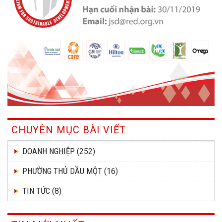
CHUYÊN MỤC BÀI VIẾT
DOANH NGHIỆP
(252)
PHƯỜNG THỦ DẦU MỘT
(16)
TIN TỨC
(8)