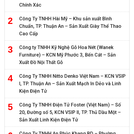
Chính Xác
Công Ty TNHH Hài Mỹ – Khu sản xuất Bình
Chuẩn, TP. Thuận An – Sản Xuất Giày Thể Thao
Cao Cấp
Công ty TNHH Kỹ Nghệ Gỗ Hoa Nét (Wanek
Furniture) – KCN Mỹ Phước 3, Bến Cát – Sản
Xuất Đồ Nội Thất Gỗ
Công Ty TNHH Nitto Denko Việt Nam – KCN VSIP
I, TP. Thuận An – Sản Xuất Mạch In Dẻo và Linh
Kiện Điện Tử
Công Ty TNHH Điện Tử Foster (Việt Nam) – Số
20, Đường số 5, KCN VSIP II, TP. Thủ Dầu Một –
Sản Xuất Linh Kiện Điện Tử
Công Ty TNHH An Phúc Khang BD – Phường