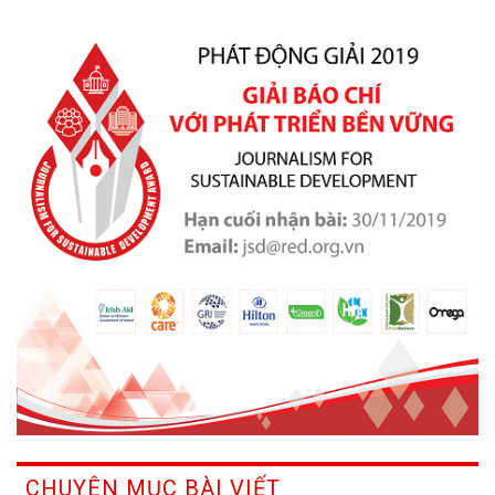
CHUYÊN MỤC BÀI VIẾT