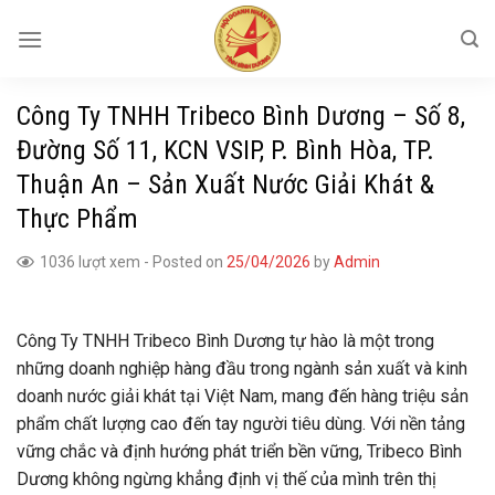
Skip
to
content
Công Ty TNHH Tribeco Bình Dương – Số 8,
Đường Số 11, KCN VSIP, P. Bình Hòa, TP.
Thuận An – Sản Xuất Nước Giải Khát &
Thực Phẩm
1036 lượt xem
-
Posted on
25/04/2026
by
Admin
Công Ty TNHH Tribeco Bình Dương tự hào là một trong
những doanh nghiệp hàng đầu trong ngành sản xuất và kinh
doanh nước giải khát tại Việt Nam, mang đến hàng triệu sản
phẩm chất lượng cao đến tay người tiêu dùng. Với nền tảng
vững chắc và định hướng phát triển bền vững, Tribeco Bình
Dương không ngừng khẳng định vị thế của mình trên thị