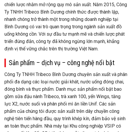
chiến lược nhằm mở rộng quy mô sản xuất. Năm 2015, Công
Ty TNHH Tribeco Bình Dương chính thức được thành lập,
nhanh chóng trở thành một trong những doanh nghiệp tại
Bình Dương có vai trò quan trọng trong ngành sản xuất đồ
uống không cồn. Với sự đầu tư mạnh mẽ và chiến lược phát
triển đúng đắn, công ty đã không ngừng lớn mạnh, khẳng
định vị thế vững chắc trên thị trường Việt Nam.
Sản phẩm – dịch vụ – công nghệ nổi bật
Công Ty TNHH Tribeco Bình Dương chuyên sản xuất và phân
phối đa dạng các loại nước giải khát, nước uống đóng chai,
đóng bình và thực phẩm. Danh mục sản phẩm nổi bật bao
gồm sữa đậu nành Tribeco, trà xanh 100, yến Wings, tăng
lực X2, nước suối và phân phối mì ăn liền Unif. Các sản
phẩm của chúng tôi được sản xuất trên dây chuyền công
nghệ tiên tiến hàng đầu, quy trình khép kín, đảm bảo vệ sinh
an toàn thực phẩm. Nhà máy tại Khu công nghiệp VSIP có