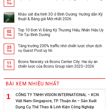
Th6
Khảo sát địa hình 3D ở Bình Dương: Hướng dẫn Kỹ
thuật & Bảng giá Mới nhất 2026
Top 10 Đơn Vị Đăng Ký Thương Hiệu, Nhãn Hiệu Uy
02
Tín Tại Bình Dương
Th6
Tăng trưởng 200% traffic nhờ chiến lược chọn dịch
25
vụ Guest Post uy tín
Th5
Bcons Newsky và Bcons Center City: Hai dự án
11
chiến lược của Bcons Group năm 2025–2026
Th5
BÀI XEM NHIỀU NHẤT
CÔNG TY TNHH VISION INTERNATIONAL – KCN
Việt Nam-Singapore, TP. Thuận An – Sản Xuất
Dụng Cụ Thể Thao & Linh Kiện Công Nghiệp