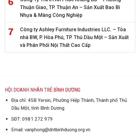
Thuận Giao, TP. Thuận An – Sản Xuất Bao Bì
Nhựa & Màng Công Nghiệp
Công ty Ashley Furniture Industries LLC. – Tòa
nhà BW, P. Hòa Phú, TP. Thủ Dầu Một – Sản Xuất
và Phân Phối Nội Thất Cao Cấp
HỘI DOANH NHÂN TRẺ BÌNH DƯƠNG
Địa chỉ: 45B Yersin, Phường Hiệp Thành, Thành phố Thủ
Dầu Một, tỉnh Bình Dương
SĐT: 0981 272 979
Email: vanphong@dntbinhduong.org.vn