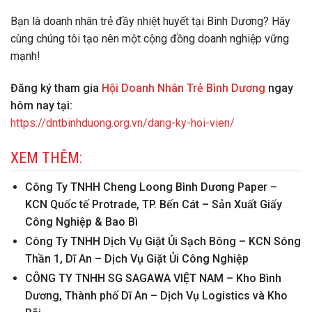
Bạn là doanh nhân trẻ đầy nhiệt huyết tại Bình Dương? Hãy
cùng chúng tôi tạo nên một cộng đồng doanh nghiệp vững
mạnh!
Đăng ký tham gia
Hội Doanh Nhân Trẻ Bình Dương
ngay
hôm nay tại:
https://dntbinhduong.org.vn/dang-ky-hoi-vien/
XEM THÊM:
Công Ty TNHH Cheng Loong Bình Dương Paper –
KCN Quốc tế Protrade, TP. Bến Cát – Sản Xuất Giấy
Công Nghiệp & Bao Bì
Công Ty TNHH Dịch Vụ Giặt Ủi Sạch Bông – KCN Sóng
Thần 1, Dĩ An – Dịch Vụ Giặt Ủi Công Nghiệp
CÔNG TY TNHH SG SAGAWA VIỆT NAM – Kho Bình
Dương, Thành phố Dĩ An – Dịch Vụ Logistics và Kho