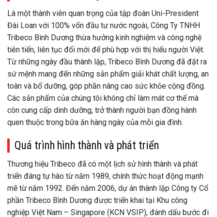
Là một thành viên quan trọng của tập đoàn Uni-President
Đài Loan với 100% vốn đầu tư nước ngoài, Công Ty TNHH
Tribeco Bình Dương thừa hưởng kinh nghiệm và công nghệ
tiên tiến, liên tục đổi mới để phù hợp với thị hiếu người Việt.
Từ những ngày đầu thành lập, Tribeco Bình Dương đã đặt ra
sứ mệnh mang đến những sản phẩm giải khát chất lượng, an
toàn và bổ dưỡng, góp phần nâng cao sức khỏe cộng đồng.
Các sản phẩm của chúng tôi không chỉ làm mát cơ thể mà
còn cung cấp dinh dưỡng, trở thành người bạn đồng hành
quen thuộc trong bữa ăn hàng ngày của mỗi gia đình.
Quá trình hình thành và phát triển
Thương hiệu Tribeco đã có một lịch sử hình thành và phát
triển đáng tự hào từ năm 1989, chính thức hoạt động mạnh
mẽ từ năm 1992. Đến năm 2006, dự án thành lập Công ty Cổ
phần Tribeco Bình Dương được triển khai tại Khu công
nghiệp Việt Nam – Singapore (KCN VSIP), đánh dấu bước đi