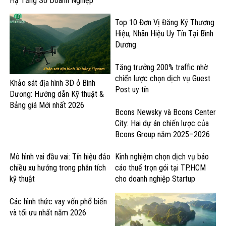
Hạ Tầng Số Doanh Nghiệp
Top 10 Đơn Vị Đăng Ký Thương
Hiệu, Nhãn Hiệu Uy Tín Tại Bình
Dương
Tăng trưởng 200% traffic nhờ
chiến lược chọn dịch vụ Guest
Khảo sát địa hình 3D ở Bình
Post uy tín
Dương: Hướng dẫn Kỹ thuật &
Bảng giá Mới nhất 2026
Bcons Newsky và Bcons Center
City: Hai dự án chiến lược của
Bcons Group năm 2025–2026
Mô hình vai đầu vai: Tín hiệu đảo
Kinh nghiệm chọn dịch vụ báo
chiều xu hướng trong phân tích
cáo thuế trọn gói tại TP.HCM
kỹ thuật
cho doanh nghiệp Startup
Các hình thức vay vốn phổ biến
và tối ưu nhất năm 2026