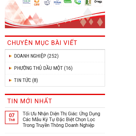
CHUYÊN MỤC BÀI VIẾT
DOANH NGHIỆP
(252)
PHƯỜNG THỦ DẦU MỘT
(16)
TIN TỨC
(8)
TIN MỚI NHẤT
Tối Ưu Nhận Diện Thị Giác: Ứng Dụng
07
Các Mẫu Ký Tự Đặc Biệt Chọn Lọc
Th8
Trong Truyền Thông Doanh Nghiệp