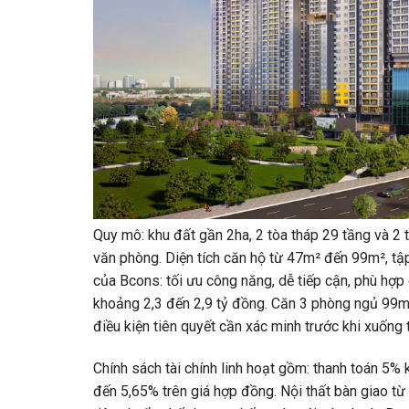
Quy mô: khu đất gần 2ha, 2 tòa tháp 29 tầng và 2
văn phòng. Diện tích căn hộ từ 47m² đến 99m², t
của Bcons: tối ưu công năng, dễ tiếp cận, phù hợp 
khoảng 2,3 đến 2,9 tỷ đồng. Căn 3 phòng ngủ 99m
điều kiện tiên quyết cần xác minh trước khi xuống
Chính sách tài chính linh hoạt gồm: thanh toán 5% 
đến 5,65% trên giá hợp đồng. Nội thất bàn giao từ