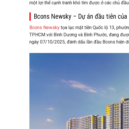
một lợi thế cạnh tranh khó tìm được ở các chủ đầu t
Bcons Newsky – Dự án đầu tiên của 
Bcons Newsky
tọa lạc mặt tiền Quốc lộ 13, phườ
TP.HCM với Bình Dương và Bình Phước, đang được 
ngày 07/10/2025, đánh dấu lần đầu Bcons hiện di