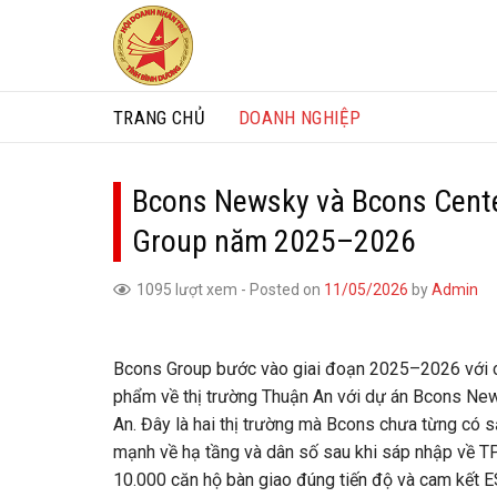
Skip
to
content
TRANG CHỦ
DOANH NGHIỆP
Bcons Newsky và Bcons Center
Group năm 2025–2026
1095 lượt xem
-
Posted on
11/05/2026
by
Admin
Bcons Group bước vào giai đoạn 2025–2026 với ch
phẩm về thị trường Thuận An với dự án Bcons News
An. Đây là hai thị trường mà Bcons chưa từng có s
mạnh về hạ tầng và dân số sau khi sáp nhập về T
10.000 căn hộ bàn giao đúng tiến độ và cam kết E