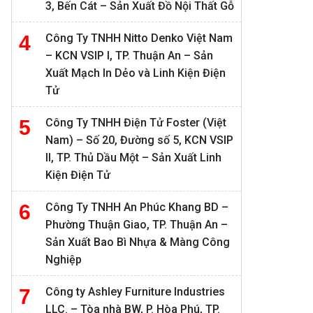
3, Bến Cát – Sản Xuất Đồ Nội Thất Gỗ
Công Ty TNHH Nitto Denko Việt Nam
– KCN VSIP I, TP. Thuận An – Sản
Xuất Mạch In Dẻo và Linh Kiện Điện
Tử
Công Ty TNHH Điện Tử Foster (Việt
Nam) – Số 20, Đường số 5, KCN VSIP
II, TP. Thủ Dầu Một – Sản Xuất Linh
Kiện Điện Tử
Công Ty TNHH An Phúc Khang BD –
Phường Thuận Giao, TP. Thuận An –
Sản Xuất Bao Bì Nhựa & Màng Công
Nghiệp
Công ty Ashley Furniture Industries
LLC. – Tòa nhà BW, P. Hòa Phú, TP.