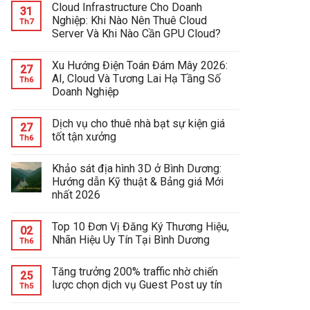
Cloud Infrastructure Cho Doanh
31
Nghiệp: Khi Nào Nên Thuê Cloud
Th7
Server Và Khi Nào Cần GPU Cloud?
Xu Hướng Điện Toán Đám Mây 2026:
27
AI, Cloud Và Tương Lai Hạ Tầng Số
Th6
Doanh Nghiệp
Dịch vụ cho thuê nhà bạt sự kiện giá
27
tốt tận xưởng
Th6
Khảo sát địa hình 3D ở Bình Dương:
Hướng dẫn Kỹ thuật & Bảng giá Mới
nhất 2026
Top 10 Đơn Vị Đăng Ký Thương Hiệu,
02
Nhãn Hiệu Uy Tín Tại Bình Dương
Th6
Tăng trưởng 200% traffic nhờ chiến
25
lược chọn dịch vụ Guest Post uy tín
Th5