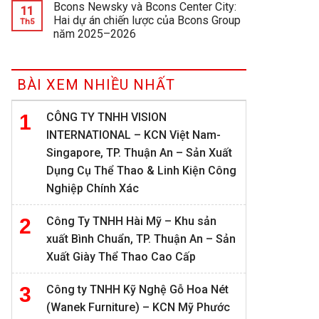
Bcons Newsky và Bcons Center City:
11
Hai dự án chiến lược của Bcons Group
Th5
năm 2025–2026
BÀI XEM NHIỀU NHẤT
CÔNG TY TNHH VISION
INTERNATIONAL – KCN Việt Nam-
Singapore, TP. Thuận An – Sản Xuất
Dụng Cụ Thể Thao & Linh Kiện Công
Nghiệp Chính Xác
Công Ty TNHH Hài Mỹ – Khu sản
xuất Bình Chuẩn, TP. Thuận An – Sản
Xuất Giày Thể Thao Cao Cấp
Công ty TNHH Kỹ Nghệ Gỗ Hoa Nét
(Wanek Furniture) – KCN Mỹ Phước