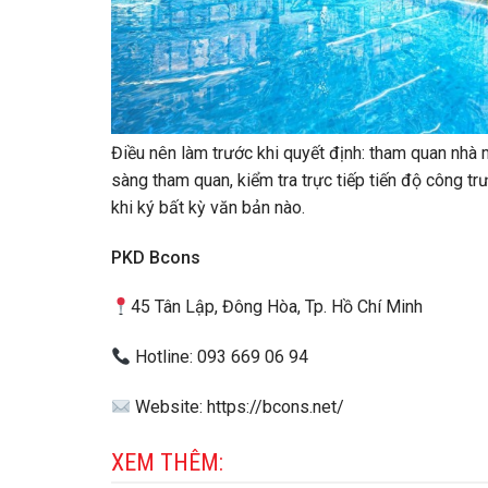
Điều nên làm trước khi quyết định: tham quan nhà 
sàng tham quan, kiểm tra trực tiếp tiến độ công t
khi ký bất kỳ văn bản nào.
PKD Bcons
45 Tân Lập, Đông Hòa, Tp. Hồ Chí Minh
Hotline: 093 669 06 94
Website: https://bcons.net/
XEM THÊM: