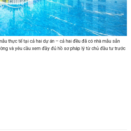
mẫu thực tế tại cả hai dự án – cả hai đều đã có nhà mẫu sẵn
rường và yêu cầu xem đầy đủ hồ sơ pháp lý từ chủ đầu tư trước