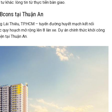
ư khác: lòng tin từ thực tiễn bàn giao.
Bcons tại Thuận An
ng Lái Thiêu, TP.HCM – tuyến đường huyết mạch kết nối
quy hoạch mở rộng lên 8 làn xe. Dự án chính thức khởi công
ện tại Thuận An.