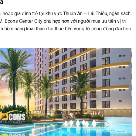
ua
oặc gia đình trẻ tại khu vực Thuận An – Lái Thiêu, ngân sách
CM. Bcons Center City phù hợp hơn với người mua ưu tiên vị trí
, và tiềm năng khai thác cho thuê bền vững từ cộng đồng đại học