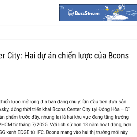
 City: Hai dự án chiến lược của Bcons
iến lược mở rộng địa bàn đáng chú ý: lần đầu tiên đưa sản
ky, đồng thời triển khai Bcons Center City tại Đông Hòa – Dĩ
ản phẩm trước đây, nhưng lại là hai khu vực đang tăng trưởng
P.HCM từ tháng 7/2025. Với lịch sử hơn 13 năm hoạt động, hơn
SG xanh EDGE từ IFC, Bcons mang vào hai thị trường mới này