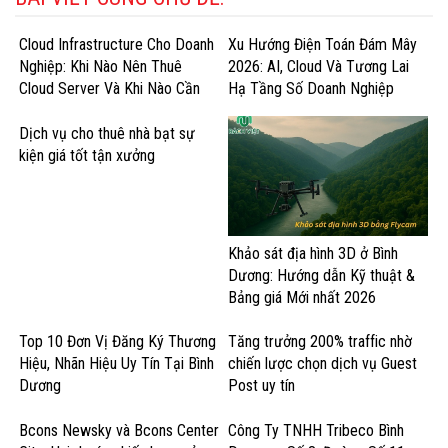
Cloud Infrastructure Cho Doanh
Xu Hướng Điện Toán Đám Mây
Nghiệp: Khi Nào Nên Thuê
2026: AI, Cloud Và Tương Lai
Cloud Server Và Khi Nào Cần
Hạ Tầng Số Doanh Nghiệp
GPU Cloud?
Dịch vụ cho thuê nhà bạt sự
kiện giá tốt tận xưởng
Khảo sát địa hình 3D ở Bình
Dương: Hướng dẫn Kỹ thuật &
Bảng giá Mới nhất 2026
Top 10 Đơn Vị Đăng Ký Thương
Tăng trưởng 200% traffic nhờ
Hiệu, Nhãn Hiệu Uy Tín Tại Bình
chiến lược chọn dịch vụ Guest
Dương
Post uy tín
Bcons Newsky và Bcons Center
Công Ty TNHH Tribeco Bình