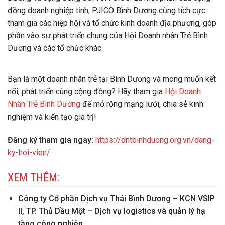
đồng doanh nghiệp tỉnh, PJICO Bình Dương cũng tích cực
tham gia các hiệp hội và tổ chức kinh doanh địa phương, góp
phần vào sự phát triển chung của Hội Doanh nhân Trẻ Bình
Dương và các tổ chức khác.
Bạn là một doanh nhân trẻ tại Bình Dương và mong muốn kết
nối, phát triển cùng cộng đồng? Hãy tham gia
Hội Doanh
Nhân Trẻ Bình Dương
để mở rộng mạng lưới, chia sẻ kinh
nghiệm và kiến tạo giá trị!
Đăng ký tham gia ngay:
https://dntbinhduong.org.vn/dang-
ky-hoi-vien/
XEM THÊM:
Công ty Cổ phần Dịch vụ Thái Bình Dương – KCN VSIP
II, TP. Thủ Dầu Một – Dịch vụ logistics và quản lý hạ
tầng công nghiệp