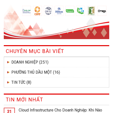
CHUYÊN MỤC BÀI VIẾT
DOANH NGHIỆP
(251)
PHƯỜNG THỦ DẦU MỘT
(16)
TIN TỨC
(8)
TIN MỚI NHẤT
Cloud Infrastructure Cho Doanh Nghiệp: Khi Nào
31