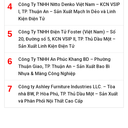
Công Ty TNHH Nitto Denko Việt Nam – KCN VSIP
I, TP. Thuận An – Sản Xuất Mạch In Dẻo và Linh
Kiện Điện Tử
Công Ty TNHH Điện Tử Foster (Việt Nam) – Số
20, Đường số 5, KCN VSIP II, TP. Thủ Dầu Một –
Sản Xuất Linh Kiện Điện Tử
Công Ty TNHH An Phúc Khang BD – Phường
Thuận Giao, TP. Thuận An – Sản Xuất Bao Bì
Nhựa & Màng Công Nghiệp
Công ty Ashley Furniture Industries LLC. – Tòa
nhà BW, P. Hòa Phú, TP. Thủ Dầu Một – Sản Xuất
và Phân Phối Nội Thất Cao Cấp