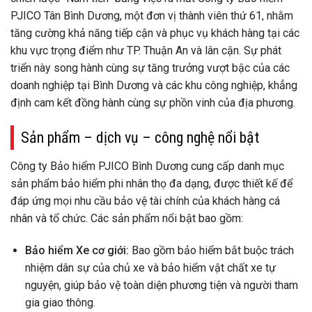
PJICO Tân Bình Dương, một đơn vị thành viên thứ 61, nhằm
tăng cường khả năng tiếp cận và phục vụ khách hàng tại các
khu vực trọng điểm như TP. Thuận An và lân cận. Sự phát
triển này song hành cùng sự tăng trưởng vượt bậc của các
doanh nghiệp tại Bình Dương và các khu công nghiệp, khẳng
định cam kết đồng hành cùng sự phồn vinh của địa phương.
Sản phẩm – dịch vụ – công nghệ nổi bật
Công ty Bảo hiểm PJICO Bình Dương cung cấp danh mục
sản phẩm bảo hiểm phi nhân thọ đa dạng, được thiết kế để
đáp ứng mọi nhu cầu bảo vệ tài chính của khách hàng cá
nhân và tổ chức. Các sản phẩm nổi bật bao gồm:
Bảo hiểm Xe cơ giới:
Bao gồm bảo hiểm bắt buộc trách
nhiệm dân sự của chủ xe và bảo hiểm vật chất xe tự
nguyện, giúp bảo vệ toàn diện phương tiện và người tham
gia giao thông.