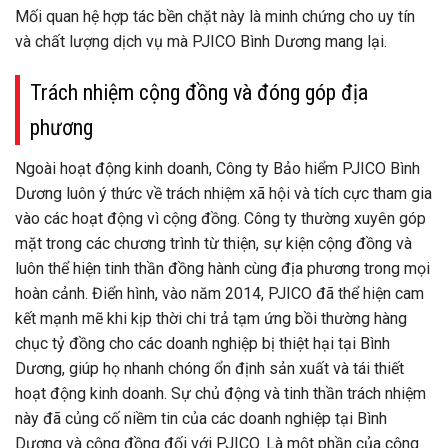
Mối quan hệ hợp tác bền chặt này là minh chứng cho uy tín
và chất lượng dịch vụ mà PJICO Bình Dương mang lại.
Trách nhiệm cộng đồng và đóng góp địa
phương
Ngoài hoạt động kinh doanh, Công ty Bảo hiểm PJICO Bình
Dương luôn ý thức về trách nhiệm xã hội và tích cực tham gia
vào các hoạt động vì cộng đồng. Công ty thường xuyên góp
mặt trong các chương trình từ thiện, sự kiện cộng đồng và
luôn thể hiện tinh thần đồng hành cùng địa phương trong mọi
hoàn cảnh. Điển hình, vào năm 2014, PJICO đã thể hiện cam
kết mạnh mẽ khi kịp thời chi trả tạm ứng bồi thường hàng
chục tỷ đồng cho các doanh nghiệp bị thiệt hại tại Bình
Dương, giúp họ nhanh chóng ổn định sản xuất và tái thiết
hoạt động kinh doanh. Sự chủ động và tinh thần trách nhiệm
này đã củng cố niềm tin của các doanh nghiệp tại Bình
Dương và cộng đồng đối với PJICO. Là một phần của cộng