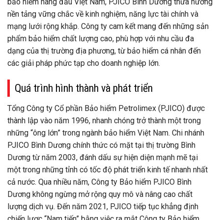
bảo hiểm hàng đầu Việt Nam, PJICO Bình Dương thừa hưởng
nền tảng vững chắc về kinh nghiệm, năng lực tài chính và
mạng lưới rộng khắp. Công ty cam kết mang đến những sản
phẩm bảo hiểm chất lượng cao, phù hợp với nhu cầu đa
dạng của thị trường địa phương, từ bảo hiểm cá nhân đến
các giải pháp phức tạp cho doanh nghiệp lớn.
Quá trình hình thành và phát triển
Tổng Công ty Cổ phần Bảo hiểm Petrolimex (PJICO) được
thành lập vào năm 1996, nhanh chóng trở thành một trong
những “ông lớn” trong ngành bảo hiểm Việt Nam. Chi nhánh
PJICO Bình Dương chính thức có mặt tại thị trường Bình
Dương từ năm 2003, đánh dấu sự hiện diện mạnh mẽ tại
một trong những tỉnh có tốc độ phát triển kinh tế nhanh nhất
cả nước. Qua nhiều năm, Công ty Bảo hiểm PJICO Bình
Dương không ngừng mở rộng quy mô và nâng cao chất
lượng dịch vụ. Đến năm 2021, PJICO tiếp tục khẳng định
chiến lược “Nam tiến” bằng việc ra mắt Công ty Bảo hiểm