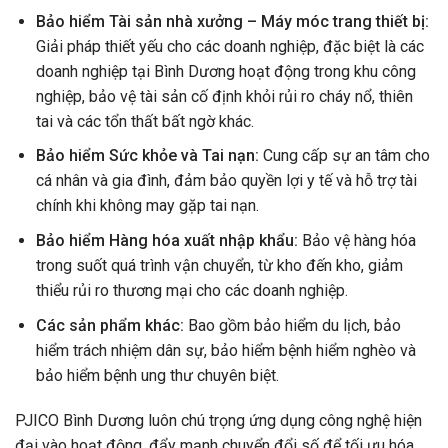
Bảo hiểm Tài sản nhà xưởng – Máy móc trang thiết bị:
Giải pháp thiết yếu cho các doanh nghiệp, đặc biệt là các
doanh nghiệp tại Bình Dương hoạt động trong khu công
nghiệp, bảo vệ tài sản cố định khỏi rủi ro cháy nổ, thiên
tai và các tổn thất bất ngờ khác.
Bảo hiểm Sức khỏe và Tai nạn:
Cung cấp sự an tâm cho
cá nhân và gia đình, đảm bảo quyền lợi y tế và hỗ trợ tài
chính khi không may gặp tai nạn.
Bảo hiểm Hàng hóa xuất nhập khẩu:
Bảo vệ hàng hóa
trong suốt quá trình vận chuyển, từ kho đến kho, giảm
thiểu rủi ro thương mại cho các doanh nghiệp.
Các sản phẩm khác:
Bao gồm bảo hiểm du lịch, bảo
hiểm trách nhiệm dân sự, bảo hiểm bệnh hiểm nghèo và
bảo hiểm bệnh ung thư chuyên biệt.
PJICO Bình Dương luôn chú trọng ứng dụng công nghệ hiện
đại vào hoạt động, đẩy mạnh chuyển đổi số để tối ưu hóa