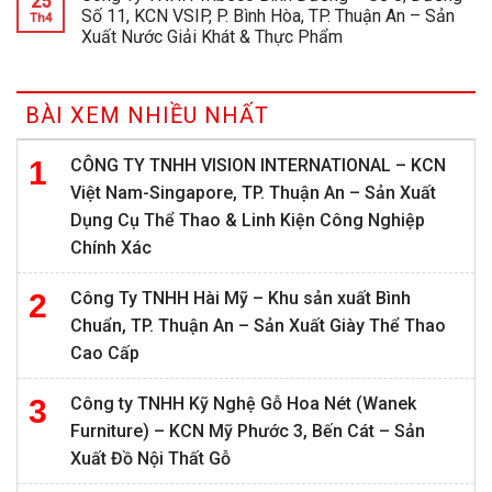
25
Số 11, KCN VSIP, P. Bình Hòa, TP. Thuận An – Sản
Th4
Xuất Nước Giải Khát & Thực Phẩm
BÀI XEM NHIỀU NHẤT
CÔNG TY TNHH VISION INTERNATIONAL – KCN
Việt Nam-Singapore, TP. Thuận An – Sản Xuất
Dụng Cụ Thể Thao & Linh Kiện Công Nghiệp
Chính Xác
Công Ty TNHH Hài Mỹ – Khu sản xuất Bình
Chuẩn, TP. Thuận An – Sản Xuất Giày Thể Thao
Cao Cấp
Công ty TNHH Kỹ Nghệ Gỗ Hoa Nét (Wanek
Furniture) – KCN Mỹ Phước 3, Bến Cát – Sản
Xuất Đồ Nội Thất Gỗ