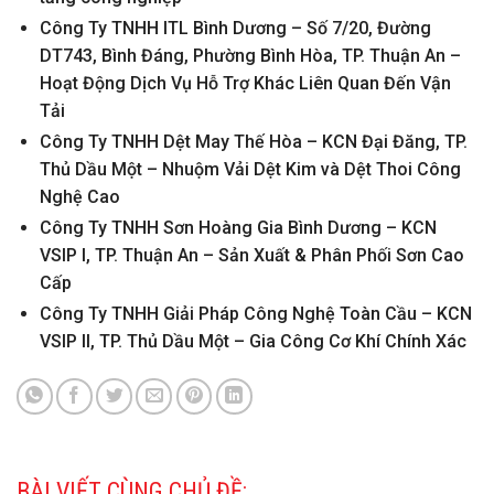
Công Ty TNHH ITL Bình Dương – Số 7/20, Đường
DT743, Bình Đáng, Phường Bình Hòa, TP. Thuận An –
Hoạt Động Dịch Vụ Hỗ Trợ Khác Liên Quan Đến Vận
Tải
Công Ty TNHH Dệt May Thế Hòa – KCN Đại Đăng, TP.
Thủ Dầu Một – Nhuộm Vải Dệt Kim và Dệt Thoi Công
Nghệ Cao
Công Ty TNHH Sơn Hoàng Gia Bình Dương – KCN
VSIP I, TP. Thuận An – Sản Xuất & Phân Phối Sơn Cao
Cấp
Công Ty TNHH Giải Pháp Công Nghệ Toàn Cầu – KCN
VSIP II, TP. Thủ Dầu Một – Gia Công Cơ Khí Chính Xác
BÀI VIẾT CÙNG CHỦ ĐỀ: