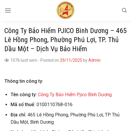
Skip
to
content
Công Ty Bảo Hiểm PJICO Bình Dương – 465
Lê Hồng Phong, Phường Phú Lợi, TP. Thủ
Dầu Một – Dịch Vụ Bảo Hiểm
1076 lượt xem
-
Posted on
29/11/2025
by
Admin
Thông tin công ty:
Tên công ty:
Công Ty Bảo Hiểm Pjico Bình Dương
Mã số thuế:
0100110768-016
Địa chỉ:
465 Lê Hồng Phong, Phường Phú Lợi, TP. Thủ
Dầu Một, Bình Dương