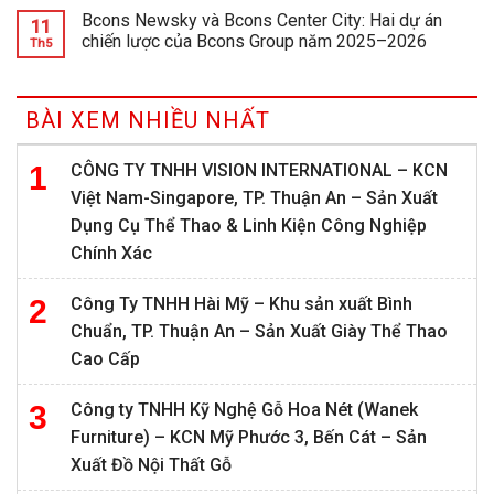
Bcons Newsky và Bcons Center City: Hai dự án
11
chiến lược của Bcons Group năm 2025–2026
Th5
BÀI XEM NHIỀU NHẤT
CÔNG TY TNHH VISION INTERNATIONAL – KCN
Việt Nam-Singapore, TP. Thuận An – Sản Xuất
Dụng Cụ Thể Thao & Linh Kiện Công Nghiệp
Chính Xác
Công Ty TNHH Hài Mỹ – Khu sản xuất Bình
Chuẩn, TP. Thuận An – Sản Xuất Giày Thể Thao
Cao Cấp
Công ty TNHH Kỹ Nghệ Gỗ Hoa Nét (Wanek
Furniture) – KCN Mỹ Phước 3, Bến Cát – Sản
Xuất Đồ Nội Thất Gỗ