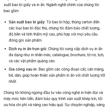
xuất bao bì giấy và in ấn. Ngành nghề chính của chúng tôi
bao gồm:
Sản xuất bao bì giấy:
Từ bao bì hộp, thùng carton đến
các loại bao bì đặc thù, chúng tôi đảm bảo chất lượng,
độ bền và tính thẩm mỹ cao, phù hợp với mọi yêu cầu
đóng gói sản phẩm.
Dịch vụ in ấn trọn gói:
Chúng tôi cung cấp dịch vụ in ấn
đa dạng như in nhãn mác, catalogue, brochure, tờ rơi, lịch,
và các vật phẩm quảng cáo.
Gia công sau in:
Bao gồm các công đoạn cắt, cán màng,
bế, dán, giúp hoàn thiện sản phẩm in ấn với chất lượng tốt
nhất.
Chúng tôi không ngừng đầu tư vào công nghệ in hiện đại và
máy móc tiên tiến, đảm bảo quy trình sản xuất khép kín, tối
ưu hóa chi phí và nâng cao hiệu quả. Sự chuyên nghiệp, sáng