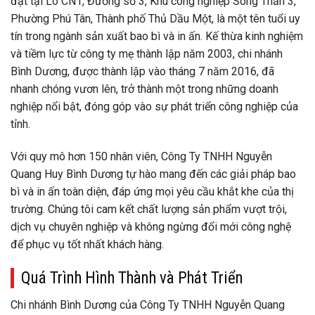
đặt tại Lô CN1, Đường số 3, Khu công nghiệp Sóng Thần 3,
Phường Phú Tân, Thành phố Thủ Dầu Một, là một tên tuổi uy
tín trong ngành sản xuất bao bì và in ấn. Kế thừa kinh nghiệm
và tiềm lực từ công ty mẹ thành lập năm 2003, chi nhánh
Bình Dương, được thành lập vào tháng 7 năm 2016, đã
nhanh chóng vươn lên, trở thành một trong những doanh
nghiệp nổi bật, đóng góp vào sự phát triển công nghiệp của
tỉnh.
Với quy mô hơn 150 nhân viên, Công Ty TNHH Nguyễn
Quang Huy Bình Dương tự hào mang đến các giải pháp bao
bì và in ấn toàn diện, đáp ứng mọi yêu cầu khắt khe của thị
trường. Chúng tôi cam kết chất lượng sản phẩm vượt trội,
dịch vụ chuyên nghiệp và không ngừng đổi mới công nghệ
để phục vụ tốt nhất khách hàng.
Quá Trình Hình Thành và Phát Triển
Chi nhánh Bình Dương của Công Ty TNHH Nguyễn Quang