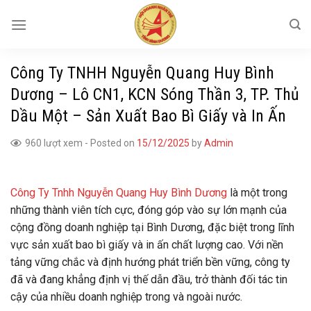
Skip
to
content
Công Ty TNHH Nguyễn Quang Huy Bình
Dương – Lô CN1, KCN Sóng Thần 3, TP. Thủ
Dầu Một – Sản Xuất Bao Bì Giấy và In Ấn
960 lượt xem
-
Posted on
15/12/2025
by
Admin
Công Ty Tnhh Nguyễn Quang Huy Bình Dương
là một trong
những thành viên tích cực, đóng góp vào sự lớn mạnh của
cộng đồng doanh nghiệp tại Bình Dương, đặc biệt trong lĩnh
vực sản xuất bao bì giấy và in ấn chất lượng cao. Với nền
tảng vững chắc và định hướng phát triển bền vững, công ty
đã và đang khẳng định vị thế dẫn đầu, trở thành đối tác tin
cậy của nhiều doanh nghiệp trong và ngoài nước.