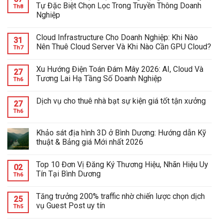
Tự Đặc Biệt Chọn Lọc Trong Truyền Thông Doanh
Th8
Nghiệp
Cloud Infrastructure Cho Doanh Nghiệp: Khi Nào
31
Nên Thuê Cloud Server Và Khi Nào Cần GPU Cloud?
Th7
Xu Hướng Điện Toán Đám Mây 2026: AI, Cloud Và
27
Tương Lai Hạ Tầng Số Doanh Nghiệp
Th6
Dịch vụ cho thuê nhà bạt sự kiện giá tốt tận xưởng
27
Th6
Khảo sát địa hình 3D ở Bình Dương: Hướng dẫn Kỹ
thuật & Bảng giá Mới nhất 2026
Top 10 Đơn Vị Đăng Ký Thương Hiệu, Nhãn Hiệu Uy
02
Tín Tại Bình Dương
Th6
Tăng trưởng 200% traffic nhờ chiến lược chọn dịch
25
vụ Guest Post uy tín
Th5