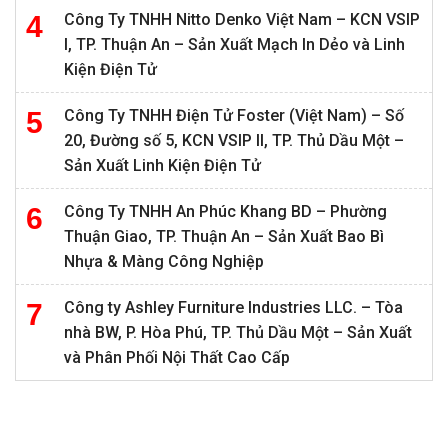
Công Ty TNHH Nitto Denko Việt Nam – KCN VSIP
I, TP. Thuận An – Sản Xuất Mạch In Dẻo và Linh
Kiện Điện Tử
Công Ty TNHH Điện Tử Foster (Việt Nam) – Số
20, Đường số 5, KCN VSIP II, TP. Thủ Dầu Một –
Sản Xuất Linh Kiện Điện Tử
Công Ty TNHH An Phúc Khang BD – Phường
Thuận Giao, TP. Thuận An – Sản Xuất Bao Bì
Nhựa & Màng Công Nghiệp
Công ty Ashley Furniture Industries LLC. – Tòa
nhà BW, P. Hòa Phú, TP. Thủ Dầu Một – Sản Xuất
và Phân Phối Nội Thất Cao Cấp