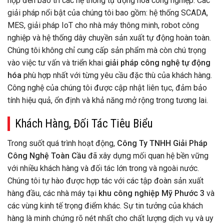
hợp đến bảo trì các hệ thống tự động hóa công nghiệp. Các
giải pháp nổi bật của chúng tôi bao gồm: hệ thống SCADA,
MES, giải pháp IoT cho nhà máy thông minh, robot công
nghiệp và hệ thống dây chuyền sản xuất tự động hoàn toàn.
Chúng tôi không chỉ cung cấp sản phẩm mà còn chú trọng
vào việc tư vấn và triển khai
giải pháp công nghệ tự động
hóa
phù hợp nhất với từng yêu cầu đặc thù của khách hàng.
Công nghệ của chúng tôi được cập nhật liên tục, đảm bảo
tính hiệu quả, ổn định và khả năng mở rộng trong tương lai.
Khách Hàng, Đối Tác Tiêu Biểu
Trong suốt quá trình hoạt động,
Công Ty TNHH Giải Pháp
Công Nghệ Toàn Cầu
đã xây dựng mối quan hệ bền vững
với nhiều khách hàng và đối tác lớn trong và ngoài nước.
Chúng tôi tự hào được hợp tác với các tập đoàn sản xuất
hàng đầu, các nhà máy tại
khu công nghiệp Mỹ Phước 3
và
các vùng kinh tế trọng điểm khác. Sự tin tưởng của khách
hàng là minh chứng rõ nét nhất cho chất lượng dịch vụ và uy