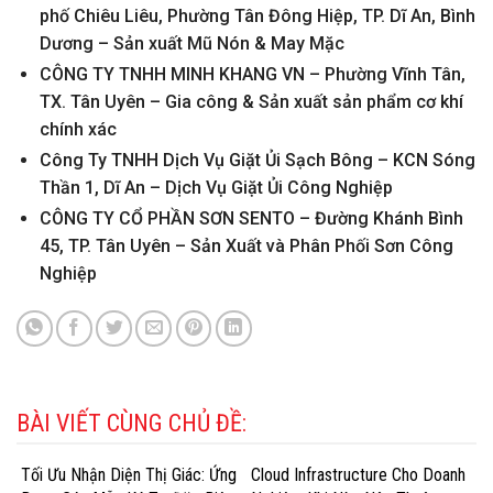
phố Chiêu Liêu, Phường Tân Đông Hiệp, TP. Dĩ An, Bình
Dương – Sản xuất Mũ Nón & May Mặc
CÔNG TY TNHH MINH KHANG VN – Phường Vĩnh Tân,
TX. Tân Uyên – Gia công & Sản xuất sản phẩm cơ khí
chính xác
Công Ty TNHH Dịch Vụ Giặt Ủi Sạch Bông – KCN Sóng
Thần 1, Dĩ An – Dịch Vụ Giặt Ủi Công Nghiệp
CÔNG TY CỔ PHẦN SƠN SENTO – Đường Khánh Bình
45, TP. Tân Uyên – Sản Xuất và Phân Phối Sơn Công
Nghiệp
BÀI VIẾT CÙNG CHỦ ĐỀ:
Tối Ưu Nhận Diện Thị Giác: Ứng
Cloud Infrastructure Cho Doanh