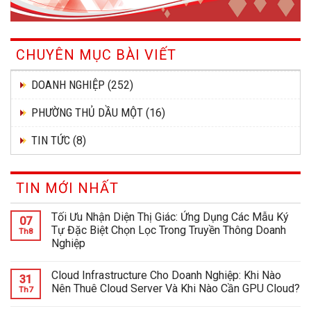
CHUYÊN MỤC BÀI VIẾT
DOANH NGHIỆP
(252)
PHƯỜNG THỦ DẦU MỘT
(16)
TIN TỨC
(8)
TIN MỚI NHẤT
Tối Ưu Nhận Diện Thị Giác: Ứng Dụng Các Mẫu Ký
07
Tự Đặc Biệt Chọn Lọc Trong Truyền Thông Doanh
Th8
Nghiệp
Cloud Infrastructure Cho Doanh Nghiệp: Khi Nào
31
Nên Thuê Cloud Server Và Khi Nào Cần GPU Cloud?
Th7