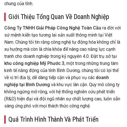
chung của tỉnh.
Giới Thiệu Tổng Quan Về Doanh Nghiệp
Công Ty TNHH Giải Pháp Công Nghệ Toàn Cầu
ra đời với
sứ mệnh kiến tạo tương lai sản xuất thông minh tại Việt
Nam. Chúng tôi tin rằng công nghệ tự động hóa không chỉ là
xu hướng mà còn là chìa khóa để nâng cao năng lực cạnh
tranh cho doanh nghiệp trong kỷ nguyên 4.0. Đặt trụ sở tại
khu công nghiệp Mỹ Phước 3
, một trong những trung tâm
kinh tế năng động của tỉnh Bình Dương, chúng tôi có lợi thế
về vị trí địa lý, dễ dàng tiếp cận và phục vụ các
doanh
nghiệp tại Bình Dương
và khu vực lân cận. Quy mô công ty
không ngừng mở rộng, với hệ thống nghiên cứu phát triển
(R&D) hiện đại và đội ngũ nhân sự chất lượng cao, luôn sẵn
sàng ứng phó với mọi thách thức công nghệ.
Quá Trình Hình Thành Và Phát Triển