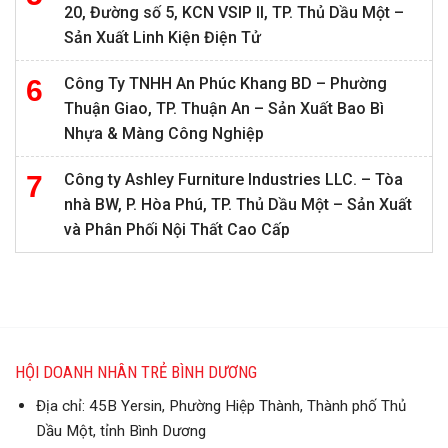
20, Đường số 5, KCN VSIP II, TP. Thủ Dầu Một –
Sản Xuất Linh Kiện Điện Tử
Công Ty TNHH An Phúc Khang BD – Phường
Thuận Giao, TP. Thuận An – Sản Xuất Bao Bì
Nhựa & Màng Công Nghiệp
Công ty Ashley Furniture Industries LLC. – Tòa
nhà BW, P. Hòa Phú, TP. Thủ Dầu Một – Sản Xuất
và Phân Phối Nội Thất Cao Cấp
HỘI DOANH NHÂN TRẺ BÌNH DƯƠNG
Địa chỉ: 45B Yersin, Phường Hiệp Thành, Thành phố Thủ
Dầu Một, tỉnh Bình Dương