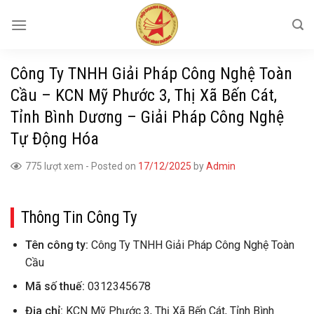
Skip
to
content
Công Ty TNHH Giải Pháp Công Nghệ Toàn
Cầu – KCN Mỹ Phước 3, Thị Xã Bến Cát,
Tỉnh Bình Dương – Giải Pháp Công Nghệ
Tự Động Hóa
775 lượt xem
-
Posted on
17/12/2025
by
Admin
Thông Tin Công Ty
Tên công ty:
Công Ty TNHH Giải Pháp Công Nghệ Toàn
Cầu
Mã số thuế:
0312345678
Địa chỉ:
KCN Mỹ Phước 3, Thị Xã Bến Cát, Tỉnh Bình