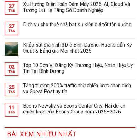
Xu Hướng Điện Toán Đám Mây 2026: AI, Cloud Và
27
Tương Lai Hạ Tầng Số Doanh Nghiệp
Th6
Dịch vụ cho thuê nhà bạt sự kiện giá tốt tận xưởng
27
Th6
Khảo sát địa hình 3D ở Bình Dương: Hướng dẫn Kỹ
thuật & Bảng giá Mới nhất 2026
Top 10 Đơn Vị Đăng Ký Thương Hiệu, Nhãn Hiệu Uy
02
Tín Tại Bình Dương
Th6
Tăng trưởng 200% traffic nhờ chiến lược chọn dịch
25
vụ Guest Post uy tín
Th5
Bcons Newsky và Bcons Center City: Hai dự án
11
chiến lược của Bcons Group năm 2025–2026
Th5
BÀI XEM NHIỀU NHẤT