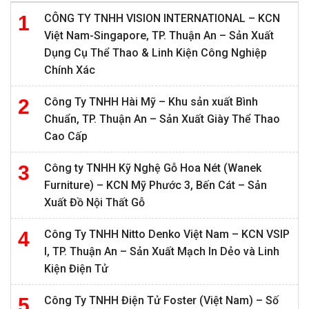
CÔNG TY TNHH VISION INTERNATIONAL – KCN
Việt Nam-Singapore, TP. Thuận An – Sản Xuất
Dụng Cụ Thể Thao & Linh Kiện Công Nghiệp
Chính Xác
Công Ty TNHH Hài Mỹ – Khu sản xuất Bình
Chuẩn, TP. Thuận An – Sản Xuất Giày Thể Thao
Cao Cấp
Công ty TNHH Kỹ Nghệ Gỗ Hoa Nét (Wanek
Furniture) – KCN Mỹ Phước 3, Bến Cát – Sản
Xuất Đồ Nội Thất Gỗ
Công Ty TNHH Nitto Denko Việt Nam – KCN VSIP
I, TP. Thuận An – Sản Xuất Mạch In Dẻo và Linh
Kiện Điện Tử
Công Ty TNHH Điện Tử Foster (Việt Nam) – Số