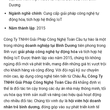
Dương
Ngành nghề chính:
Cung cấp giải pháp công nghệ tự
động hóa, tích hợp hệ thống IoT
Năm thành lập:
2015
Công Ty TNHH Giải Pháp Công Nghệ Toàn Cầu tự hào là một
trong những
doanh nghiệp tại Bình Dương
tiên phong trong
lĩnh vực
giải pháp công nghệ tự động hóa
và tích hợp hệ
thống IoT. Được thành lập vào năm 2015, chúng tôi không
ngừng đổi mới và phát triển, mang đến những giá trị vượt trội
cho khách hàng và cộng đồng. Với đội ngũ kỹ sư chuyên
môn cao, áp dụng công nghệ tiên tiến từ Châu Âu,
Công Ty
TNHH Giải Pháp Công Nghệ Toàn Cầu
đã khẳng định vị
thế là đối tác tin cậy trong các dự án nhà máy thông minh, tối
ưu hóa quy trình sản xuất và nâng cao hiệu quả hoạt động
cho nhiều đối tác. Chúng tôi vinh dự là
hội viên hội doanh
nhân trẻ bình dương
, đóng góp vào sự phát triển kinh tế