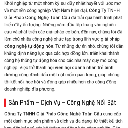
Khởi nghiệp từ một nhóm kỹ sư đầy nhiệt huyết với ước mơ
về một nền công nghiệp Việt Nam hiện đại,
Công Ty TNHH
Giải Pháp Công Nghệ Toàn Cầu
đã trải qua hành trình phát
triển đầy ấn tượng. Những năm đầu tập trung vào nghiên
cứu và phát triển các giải pháp cơ bản, đến nay, chúng tôi đã
làm chủ nhiều công nghệ phức tạp trong lĩnh vực
giải pháp
công nghệ tự động hóa
. Từ những dự án nhỏ, chúng tôi dần
khẳng định năng lực qua các hợp đồng lớn, triển khai thành
công hệ thống tự động hóa cho các nhà máy quy mô công
nghiệp. Việc trở thành
hội viên hội doanh nhân trẻ bình
dương
cũng đánh dấu một cột mốc quan trọng, giúp chúng
tôi kết nối, học hỏi và đóng góp nhiều hơn cho cộng đồng
doanh nghiệp địa phương.
Sản Phẩm – Dịch Vụ – Công Nghệ Nổi Bật
Công Ty TNHH Giải Pháp Công Nghệ Toàn Cầu
cung cấp
một danh mục sản phẩm và dịch vụ đa dạng, từ thiết kế, tích