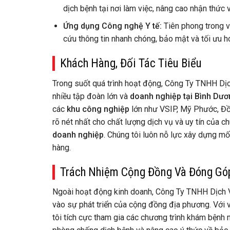
dịch bệnh tại nơi làm việc, nâng cao nhận thức 
Ứng dụng Công nghệ Y tế:
Tiên phong trong vi
cứu thông tin nhanh chóng, bảo mật và tối ưu h
Khách Hàng, Đối Tác Tiêu Biểu
Trong suốt quá trình hoạt động, Công Ty TNHH Dịch
nhiều tập đoàn lớn và
doanh nghiệp tại Bình Dư
các
khu công nghiệp
lớn như VSIP, Mỹ Phước, Đồn
rõ nét nhất cho chất lượng dịch vụ và uy tín của ch
doanh nghiệp
. Chúng tôi luôn nỗ lực xây dựng m
hàng.
Trách Nhiệm Cộng Đồng Và Đóng Gó
Ngoài hoạt động kinh doanh, Công Ty TNHH Dịch Vụ
vào sự phát triển của cộng đồng địa phương. Với v
tôi tích cực tham gia các chương trình khám bệnh 