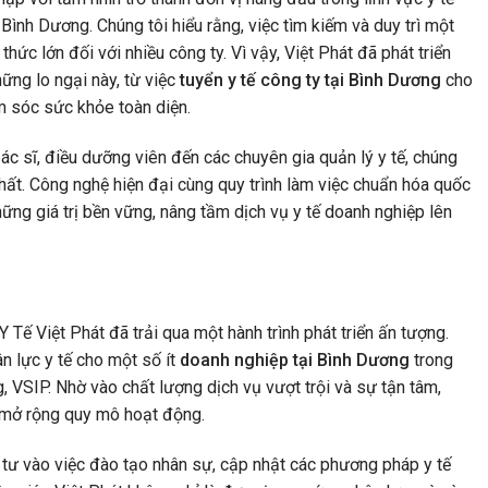
 Bình Dương. Chúng tôi hiểu rằng, việc tìm kiếm và duy trì một
hức lớn đối với nhiều công ty. Vì vậy, Việt Phát đã phát triển
hững lo ngại này, từ việc
tuyển y tế công ty tại Bình Dương
cho
ăm sóc sức khỏe toàn diện.
ác sĩ, điều dưỡng viên đến các chuyên gia quản lý y tế, chúng
hất. Công nghệ hiện đại cùng quy trình làm việc chuẩn hóa quốc
hững giá trị bền vững, nâng tầm dịch vụ y tế doanh nghiệp lên
ế Việt Phát đã trải qua một hành trình phát triển ấn tượng.
n lực y tế cho một số ít
doanh nghiệp tại Bình Dương
trong
 VSIP. Nhờ vào chất lượng dịch vụ vượt trội và sự tận tâm,
 mở rộng quy mô hoạt động.
tư vào việc đào tạo nhân sự, cập nhật các phương pháp y tế