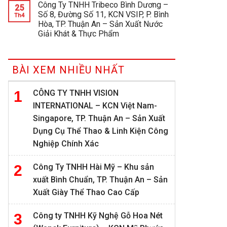
Công Ty TNHH Tribeco Bình Dương –
25
Số 8, Đường Số 11, KCN VSIP, P. Bình
Th4
Hòa, TP. Thuận An – Sản Xuất Nước
Giải Khát & Thực Phẩm
BÀI XEM NHIỀU NHẤT
CÔNG TY TNHH VISION
INTERNATIONAL – KCN Việt Nam-
Singapore, TP. Thuận An – Sản Xuất
Dụng Cụ Thể Thao & Linh Kiện Công
Nghiệp Chính Xác
Công Ty TNHH Hài Mỹ – Khu sản
xuất Bình Chuẩn, TP. Thuận An – Sản
Xuất Giày Thể Thao Cao Cấp
Công ty TNHH Kỹ Nghệ Gỗ Hoa Nét