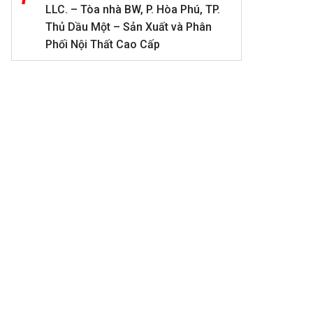
LLC. – Tòa nhà BW, P. Hòa Phú, TP.
Thủ Dầu Một – Sản Xuất và Phân
Phối Nội Thất Cao Cấp