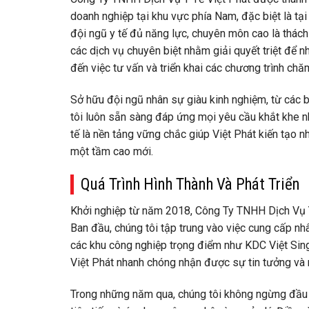
doanh nghiệp tại khu vực phía Nam, đặc biệt là tại
đội ngũ y tế đủ năng lực, chuyên môn cao là thách t
các dịch vụ chuyên biệt nhằm giải quyết triệt để n
đến việc tư vấn và triển khai các chương trình ch
Sở hữu đội ngũ nhân sự giàu kinh nghiệm, từ các b
tôi luôn sẵn sàng đáp ứng mọi yêu cầu khắt khe n
tế là nền tảng vững chắc giúp Việt Phát kiến tạo n
một tầm cao mới.
Quá Trình Hình Thành Và Phát Triển
Khởi nghiệp từ năm 2018, Công Ty TNHH Dịch Vụ Y T
Ban đầu, chúng tôi tập trung vào việc cung cấp nhâ
các khu công nghiệp trọng điểm như KDC Việt Sing,
Việt Phát nhanh chóng nhận được sự tin tưởng và
Trong những năm qua, chúng tôi không ngừng đầu 