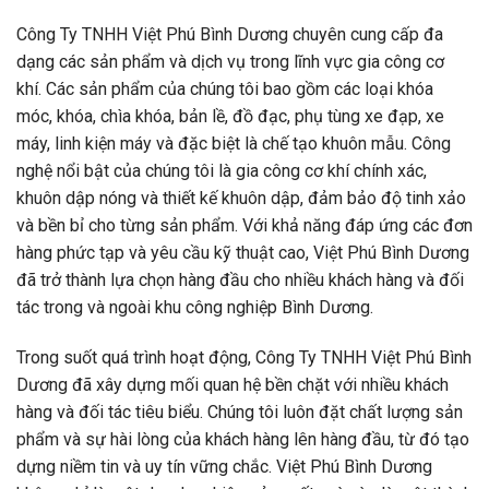
Công Ty TNHH Việt Phú Bình Dương chuyên cung cấp đa
dạng các sản phẩm và dịch vụ trong lĩnh vực gia công cơ
khí. Các sản phẩm của chúng tôi bao gồm các loại khóa
móc, khóa, chìa khóa, bản lề, đồ đạc, phụ tùng xe đạp, xe
máy, linh kiện máy và đặc biệt là chế tạo khuôn mẫu. Công
nghệ nổi bật của chúng tôi là gia công cơ khí chính xác,
khuôn dập nóng và thiết kế khuôn dập, đảm bảo độ tinh xảo
và bền bỉ cho từng sản phẩm. Với khả năng đáp ứng các đơn
hàng phức tạp và yêu cầu kỹ thuật cao, Việt Phú Bình Dương
đã trở thành lựa chọn hàng đầu cho nhiều khách hàng và đối
tác trong và ngoài khu công nghiệp Bình Dương.
Trong suốt quá trình hoạt động, Công Ty TNHH Việt Phú Bình
Dương đã xây dựng mối quan hệ bền chặt với nhiều khách
hàng và đối tác tiêu biểu. Chúng tôi luôn đặt chất lượng sản
phẩm và sự hài lòng của khách hàng lên hàng đầu, từ đó tạo
dựng niềm tin và uy tín vững chắc. Việt Phú Bình Dương