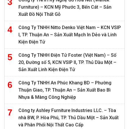
Furniture) – KCN Mỹ Phước 3, Bến Cát – Sản
Xuất Đồ Nội Thất Gỗ
Công Ty TNHH Nitto Denko Việt Nam – KCN VSIP
I, TP. Thuận An – Sản Xuất Mạch In Dẻo và Linh
Kiện Điện Tử
Công Ty TNHH Điện Tử Foster (Việt Nam) – Số
20, Đường số 5, KCN VSIP II, TP. Thủ Dầu Một –
Sản Xuất Linh Kiện Điện Tử
Công Ty TNHH An Phúc Khang BD – Phường
Thuận Giao, TP. Thuận An – Sản Xuất Bao Bì
Nhựa & Màng Công Nghiệp
Công ty Ashley Furniture Industries LLC. – Tòa
nhà BW, P. Hòa Phú, TP. Thủ Dầu Một – Sản Xuất
và Phân Phối Nội Thất Cao Cấp