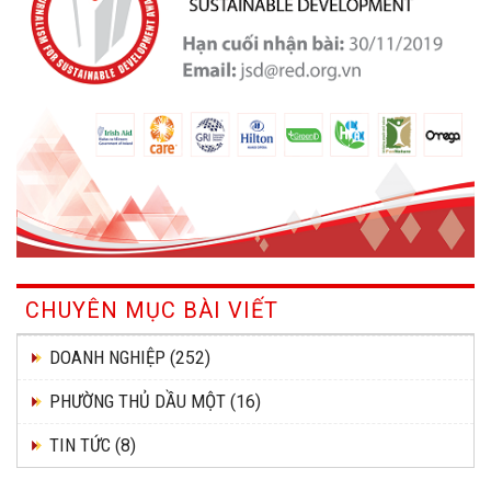
CHUYÊN MỤC BÀI VIẾT
DOANH NGHIỆP
(252)
PHƯỜNG THỦ DẦU MỘT
(16)
TIN TỨC
(8)