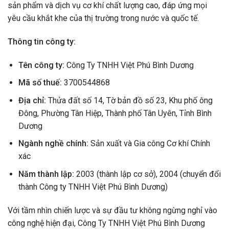
sản phẩm và dịch vụ cơ khí chất lượng cao, đáp ứng mọi
yêu cầu khắt khe của thị trường trong nước và quốc tế.
Thông tin công ty:
Tên công ty:
Công Ty TNHH Việt Phú Bình Dương
Mã số thuế:
3700544868
Địa chỉ:
Thửa đất số 14, Tờ bản đồ số 23, Khu phố ông
Đông, Phường Tân Hiệp, Thành phố Tân Uyên, Tỉnh Bình
Dương
Ngành nghề chính:
Sản xuất và Gia công Cơ khí Chính
xác
Năm thành lập:
2003 (thành lập cơ sở), 2004 (chuyển đổi
thành Công ty TNHH Việt Phú Bình Dương)
Với tầm nhìn chiến lược và sự đầu tư không ngừng nghỉ vào
công nghệ hiện đại, Công Ty TNHH Việt Phú Bình Dương