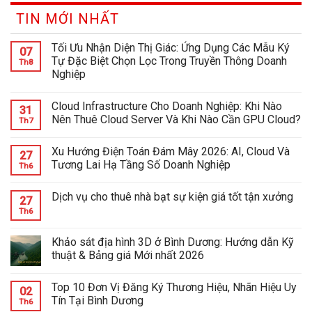
TIN MỚI NHẤT
Tối Ưu Nhận Diện Thị Giác: Ứng Dụng Các Mẫu Ký
07
Tự Đặc Biệt Chọn Lọc Trong Truyền Thông Doanh
Th8
Nghiệp
Cloud Infrastructure Cho Doanh Nghiệp: Khi Nào
31
Nên Thuê Cloud Server Và Khi Nào Cần GPU Cloud?
Th7
Xu Hướng Điện Toán Đám Mây 2026: AI, Cloud Và
27
Tương Lai Hạ Tầng Số Doanh Nghiệp
Th6
Dịch vụ cho thuê nhà bạt sự kiện giá tốt tận xưởng
27
Th6
Khảo sát địa hình 3D ở Bình Dương: Hướng dẫn Kỹ
thuật & Bảng giá Mới nhất 2026
Top 10 Đơn Vị Đăng Ký Thương Hiệu, Nhãn Hiệu Uy
02
Tín Tại Bình Dương
Th6