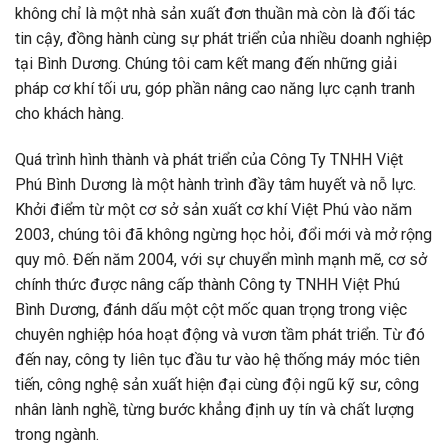
không chỉ là một nhà sản xuất đơn thuần mà còn là đối tác
tin cậy, đồng hành cùng sự phát triển của nhiều doanh nghiệp
tại Bình Dương. Chúng tôi cam kết mang đến những giải
pháp cơ khí tối ưu, góp phần nâng cao năng lực cạnh tranh
cho khách hàng.
Quá trình hình thành và phát triển của Công Ty TNHH Việt
Phú Bình Dương là một hành trình đầy tâm huyết và nỗ lực.
Khởi điểm từ một cơ sở sản xuất cơ khí Việt Phú vào năm
2003, chúng tôi đã không ngừng học hỏi, đổi mới và mở rộng
quy mô. Đến năm 2004, với sự chuyển mình mạnh mẽ, cơ sở
chính thức được nâng cấp thành Công ty TNHH Việt Phú
Bình Dương, đánh dấu một cột mốc quan trọng trong việc
chuyên nghiệp hóa hoạt động và vươn tầm phát triển. Từ đó
đến nay, công ty liên tục đầu tư vào hệ thống máy móc tiên
tiến, công nghệ sản xuất hiện đại cùng đội ngũ kỹ sư, công
nhân lành nghề, từng bước khẳng định uy tín và chất lượng
trong ngành.