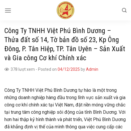
Skip
to
content
Công Ty TNHH Việt Phú Bình Dương –
Thửa đất số 14, Tờ bản đồ số 23, Kp Ông
Đông, P. Tân Hiệp, TP. Tân Uyên – Sản Xuất
và Gia công Cơ khí Chính xác
378 lượt xem
-
Posted on
04/12/2025
by
Admin
Công Ty TNHH Việt Phú Bình Dương tự hào là một trong
những doanh nghiệp hàng đầu trong lĩnh vực sản xuất và gia
công cơ khí chính xác tại Việt Nam, đặt nền móng vững chắc
tại trung tâm công nghiệp sôi động của tỉnh Bình Dương. Với
hơn hai thập kỷ hình thành và phát triển, Việt Phú Bình Dương
đã khẳng định vị thế của mình thông qua việc cung cấp các