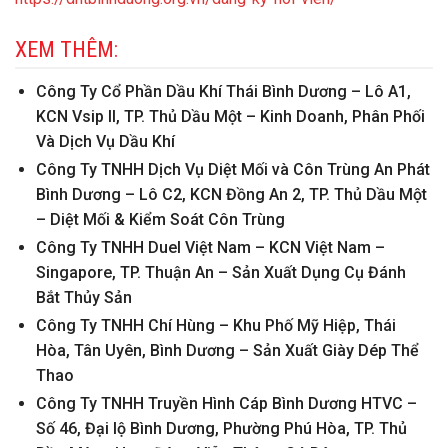
XEM THÊM:
Công Ty Cổ Phần Dầu Khí Thái Bình Dương – Lô A1,
KCN Vsip II, TP. Thủ Dầu Một – Kinh Doanh, Phân Phối
Và Dịch Vụ Dầu Khí
Công Ty TNHH Dịch Vụ Diệt Mối và Côn Trùng An Phát
Bình Dương – Lô C2, KCN Đồng An 2, TP. Thủ Dầu Một
– Diệt Mối & Kiểm Soát Côn Trùng
Công Ty TNHH Duel Việt Nam – KCN Việt Nam –
Singapore, TP. Thuận An – Sản Xuất Dụng Cụ Đánh
Bắt Thủy Sản
Công Ty TNHH Chí Hùng – Khu Phố Mỹ Hiệp, Thái
Hòa, Tân Uyên, Bình Dương – Sản Xuất Giày Dép Thể
Thao
Công Ty TNHH Truyền Hình Cáp Bình Dương HTVC –
Số 46, Đại lộ Bình Dương, Phường Phú Hòa, TP. Thủ