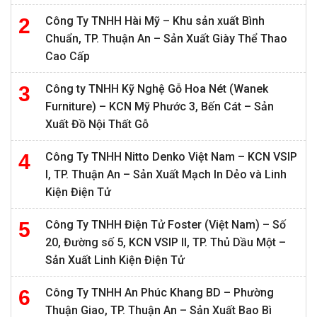
Công Ty TNHH Hài Mỹ – Khu sản xuất Bình
Chuẩn, TP. Thuận An – Sản Xuất Giày Thể Thao
Cao Cấp
Công ty TNHH Kỹ Nghệ Gỗ Hoa Nét (Wanek
Furniture) – KCN Mỹ Phước 3, Bến Cát – Sản
Xuất Đồ Nội Thất Gỗ
Công Ty TNHH Nitto Denko Việt Nam – KCN VSIP
I, TP. Thuận An – Sản Xuất Mạch In Dẻo và Linh
Kiện Điện Tử
Công Ty TNHH Điện Tử Foster (Việt Nam) – Số
20, Đường số 5, KCN VSIP II, TP. Thủ Dầu Một –
Sản Xuất Linh Kiện Điện Tử
Công Ty TNHH An Phúc Khang BD – Phường
Thuận Giao, TP. Thuận An – Sản Xuất Bao Bì