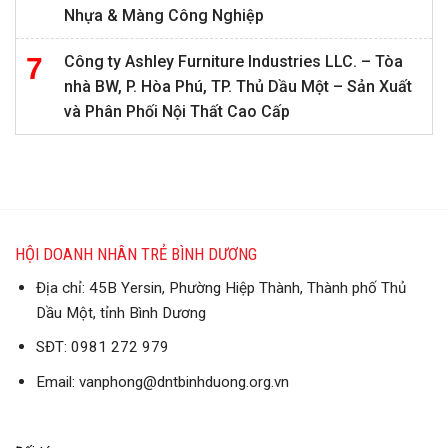
Nhựa & Màng Công Nghiệp
Công ty Ashley Furniture Industries LLC. – Tòa
nhà BW, P. Hòa Phú, TP. Thủ Dầu Một – Sản Xuất
và Phân Phối Nội Thất Cao Cấp
HỘI DOANH NHÂN TRẺ BÌNH DƯƠNG
Địa chỉ: 45B Yersin, Phường Hiệp Thành, Thành phố Thủ
Dầu Một, tỉnh Bình Dương
SĐT: 0981 272 979
Email: vanphong@dntbinhduong.org.vn