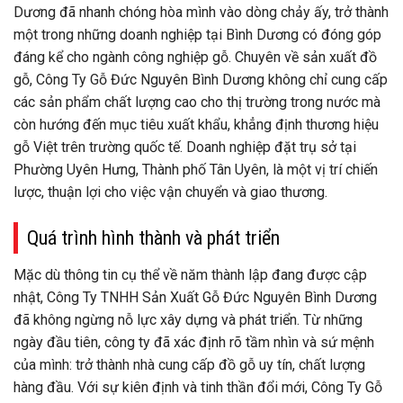
Dương đã nhanh chóng hòa mình vào dòng chảy ấy, trở thành
một trong những doanh nghiệp tại Bình Dương có đóng góp
đáng kể cho ngành công nghiệp gỗ. Chuyên về sản xuất đồ
gỗ, Công Ty Gỗ Đức Nguyên Bình Dương không chỉ cung cấp
các sản phẩm chất lượng cao cho thị trường trong nước mà
còn hướng đến mục tiêu xuất khẩu, khẳng định thương hiệu
gỗ Việt trên trường quốc tế. Doanh nghiệp đặt trụ sở tại
Phường Uyên Hưng, Thành phố Tân Uyên, là một vị trí chiến
lược, thuận lợi cho việc vận chuyển và giao thương.
Quá trình hình thành và phát triển
Mặc dù thông tin cụ thể về năm thành lập đang được cập
nhật, Công Ty TNHH Sản Xuất Gỗ Đức Nguyên Bình Dương
đã không ngừng nỗ lực xây dựng và phát triển. Từ những
ngày đầu tiên, công ty đã xác định rõ tầm nhìn và sứ mệnh
của mình: trở thành nhà cung cấp đồ gỗ uy tín, chất lượng
hàng đầu. Với sự kiên định và tinh thần đổi mới, Công Ty Gỗ