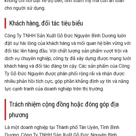
không chỉ nổi bật về độ bền, tính thẩm mỹ mà còn an toàn
cho người sử dụng.
Khách hàng, đối tác tiêu biểu
Công Ty TNHH Sản Xuất Gỗ Đức Nguyên Bình Dương luôn
đặt sự hài lòng của khách hàng và mối quan hệ bền vững với
đối tác lên hàng đầu. Với chất lượng sản phẩm vượt trội và
dịch vụ chuyên nghiệp, công ty đã xây dựng được mạng lưới
khách hàng và đối tác đáng tin cậy. Các sản phẩm của Công
Ty Gỗ Đức Nguyên được phân phối rộng rãi và nhận được
nhiều phản hồi tích cực, góp phần khẳng định uy tín và năng
lực cạnh tranh của doanh nghiệp trên thị trường.
Trách nhiệm cộng đồng hoặc đóng góp địa
phương
Là một doanh nghiệp tại Thành phố Tân Uyên, Tỉnh Bình
Dương, Công Ty TNHH Sản Xuất Gỗ Đức Nguyên Bình