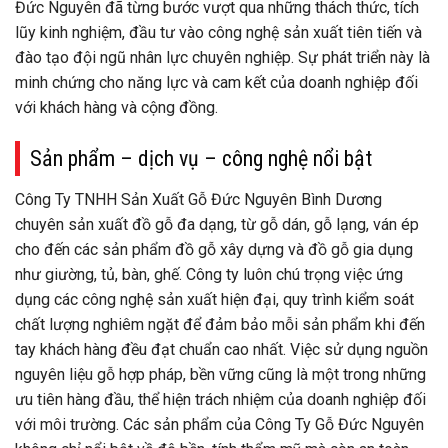
Đức Nguyên đã từng bước vượt qua những thách thức, tích
lũy kinh nghiệm, đầu tư vào công nghệ sản xuất tiên tiến và
đào tạo đội ngũ nhân lực chuyên nghiệp. Sự phát triển này là
minh chứng cho năng lực và cam kết của doanh nghiệp đối
với khách hàng và cộng đồng.
Sản phẩm – dịch vụ – công nghệ nổi bật
Công Ty TNHH Sản Xuất Gỗ Đức Nguyên Bình Dương
chuyên sản xuất đồ gỗ đa dạng, từ gỗ dán, gỗ lạng, ván ép
cho đến các sản phẩm đồ gỗ xây dựng và đồ gỗ gia dụng
như giường, tủ, bàn, ghế. Công ty luôn chú trọng việc ứng
dụng các công nghệ sản xuất hiện đại, quy trình kiểm soát
chất lượng nghiêm ngặt để đảm bảo mỗi sản phẩm khi đến
tay khách hàng đều đạt chuẩn cao nhất. Việc sử dụng nguồn
nguyên liệu gỗ hợp pháp, bền vững cũng là một trong những
ưu tiên hàng đầu, thể hiện trách nhiệm của doanh nghiệp đối
với môi trường. Các sản phẩm của Công Ty Gỗ Đức Nguyên