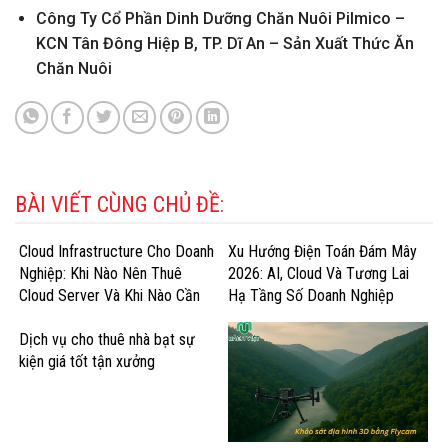
Công Ty Cổ Phần Dinh Dưỡng Chăn Nuôi Pilmico –
KCN Tân Đông Hiệp B, TP. Dĩ An – Sản Xuất Thức Ăn
Chăn Nuôi
BÀI VIẾT CÙNG CHỦ ĐỀ:
Cloud Infrastructure Cho Doanh
Xu Hướng Điện Toán Đám Mây
Nghiệp: Khi Nào Nên Thuê
2026: AI, Cloud Và Tương Lai
Cloud Server Và Khi Nào Cần
Hạ Tầng Số Doanh Nghiệp
GPU Cloud?
Dịch vụ cho thuê nhà bạt sự
kiện giá tốt tận xưởng