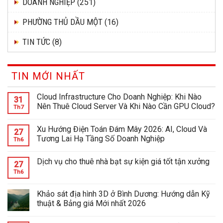
DOANH NGHIỆP
(251)
PHƯỜNG THỦ DẦU MỘT
(16)
TIN TỨC
(8)
TIN MỚI NHẤT
Cloud Infrastructure Cho Doanh Nghiệp: Khi Nào
31
Nên Thuê Cloud Server Và Khi Nào Cần GPU Cloud?
Th7
Xu Hướng Điện Toán Đám Mây 2026: AI, Cloud Và
27
Tương Lai Hạ Tầng Số Doanh Nghiệp
Th6
Dịch vụ cho thuê nhà bạt sự kiện giá tốt tận xưởng
27
Th6
Khảo sát địa hình 3D ở Bình Dương: Hướng dẫn Kỹ
thuật & Bảng giá Mới nhất 2026