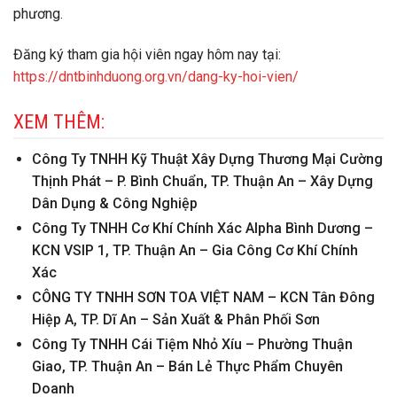
phương.
Đăng ký tham gia hội viên ngay hôm nay tại:
https://dntbinhduong.org.vn/dang-ky-hoi-vien/
XEM THÊM:
Công Ty TNHH Kỹ Thuật Xây Dựng Thương Mại Cường
Thịnh Phát – P. Bình Chuẩn, TP. Thuận An – Xây Dựng
Dân Dụng & Công Nghiệp
Công Ty TNHH Cơ Khí Chính Xác Alpha Bình Dương –
KCN VSIP 1, TP. Thuận An – Gia Công Cơ Khí Chính
Xác
CÔNG TY TNHH SƠN TOA VIỆT NAM – KCN Tân Đông
Hiệp A, TP. Dĩ An – Sản Xuất & Phân Phối Sơn
Công Ty TNHH Cái Tiệm Nhỏ Xíu – Phường Thuận
Giao, TP. Thuận An – Bán Lẻ Thực Phẩm Chuyên
Doanh