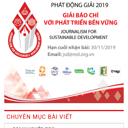
CHUYÊN MỤC BÀI VIẾT