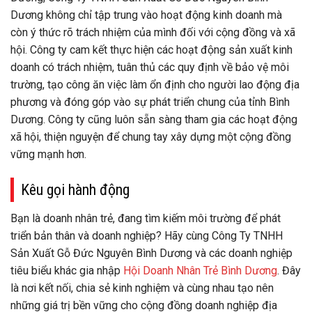
Dương không chỉ tập trung vào hoạt động kinh doanh mà
còn ý thức rõ trách nhiệm của mình đối với cộng đồng và xã
hội. Công ty cam kết thực hiện các hoạt động sản xuất kinh
doanh có trách nhiệm, tuân thủ các quy định về bảo vệ môi
trường, tạo công ăn việc làm ổn định cho người lao động địa
phương và đóng góp vào sự phát triển chung của tỉnh Bình
Dương. Công ty cũng luôn sẵn sàng tham gia các hoạt động
xã hội, thiện nguyện để chung tay xây dựng một cộng đồng
vững mạnh hơn.
Kêu gọi hành động
Bạn là doanh nhân trẻ, đang tìm kiếm môi trường để phát
triển bản thân và doanh nghiệp? Hãy cùng Công Ty TNHH
Sản Xuất Gỗ Đức Nguyên Bình Dương và các doanh nghiệp
tiêu biểu khác gia nhập
Hội Doanh Nhân Trẻ Bình Dương
. Đây
là nơi kết nối, chia sẻ kinh nghiệm và cùng nhau tạo nên
những giá trị bền vững cho cộng đồng doanh nghiệp địa