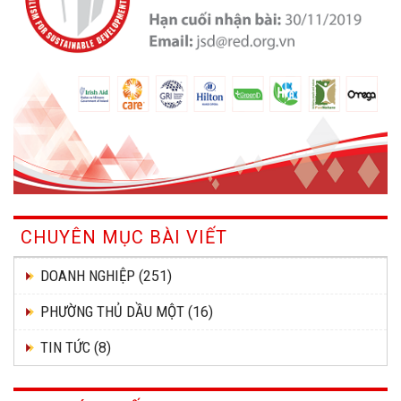
CHUYÊN MỤC BÀI VIẾT
DOANH NGHIỆP
(251)
PHƯỜNG THỦ DẦU MỘT
(16)
TIN TỨC
(8)