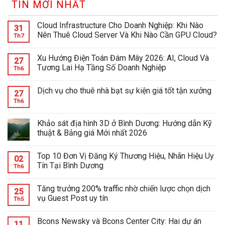
TIN MỚI NHẤT
Cloud Infrastructure Cho Doanh Nghiệp: Khi Nào
31
Nên Thuê Cloud Server Và Khi Nào Cần GPU Cloud?
Th7
Xu Hướng Điện Toán Đám Mây 2026: AI, Cloud Và
27
Tương Lai Hạ Tầng Số Doanh Nghiệp
Th6
Dịch vụ cho thuê nhà bạt sự kiện giá tốt tận xưởng
27
Th6
Khảo sát địa hình 3D ở Bình Dương: Hướng dẫn Kỹ
thuật & Bảng giá Mới nhất 2026
Top 10 Đơn Vị Đăng Ký Thương Hiệu, Nhãn Hiệu Uy
02
Tín Tại Bình Dương
Th6
Tăng trưởng 200% traffic nhờ chiến lược chọn dịch
25
vụ Guest Post uy tín
Th5
Bcons Newsky và Bcons Center City: Hai dự án
11