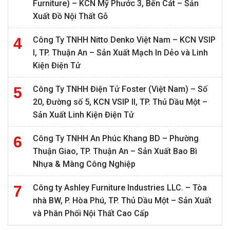
Furniture) – KCN Mỹ Phước 3, Bến Cát – Sản
Xuất Đồ Nội Thất Gỗ
Công Ty TNHH Nitto Denko Việt Nam – KCN VSIP
I, TP. Thuận An – Sản Xuất Mạch In Dẻo và Linh
Kiện Điện Tử
Công Ty TNHH Điện Tử Foster (Việt Nam) – Số
20, Đường số 5, KCN VSIP II, TP. Thủ Dầu Một –
Sản Xuất Linh Kiện Điện Tử
Công Ty TNHH An Phúc Khang BD – Phường
Thuận Giao, TP. Thuận An – Sản Xuất Bao Bì
Nhựa & Màng Công Nghiệp
Công ty Ashley Furniture Industries LLC. – Tòa
nhà BW, P. Hòa Phú, TP. Thủ Dầu Một – Sản Xuất
và Phân Phối Nội Thất Cao Cấp