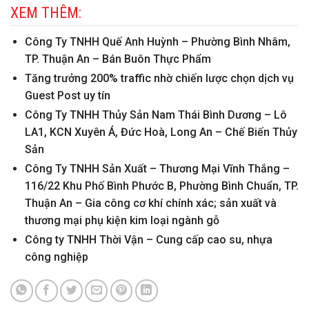
XEM THÊM:
Công Ty TNHH Quế Anh Huỳnh – Phường Bình Nhâm,
TP. Thuận An – Bán Buôn Thực Phẩm
Tăng trưởng 200% traffic nhờ chiến lược chọn dịch vụ
Guest Post uy tín
Công Ty TNHH Thủy Sản Nam Thái Bình Dương – Lô
LA1, KCN Xuyên Á, Đức Hoà, Long An – Chế Biến Thủy
Sản
Công Ty TNHH Sản Xuất – Thương Mại Vĩnh Thắng –
116/22 Khu Phố Bình Phước B, Phường Bình Chuẩn, TP.
Thuận An – Gia công cơ khí chính xác; sản xuất và
thương mại phụ kiện kim loại ngành gỗ
Công ty TNHH Thời Vận – Cung cấp cao su, nhựa
công nghiệp