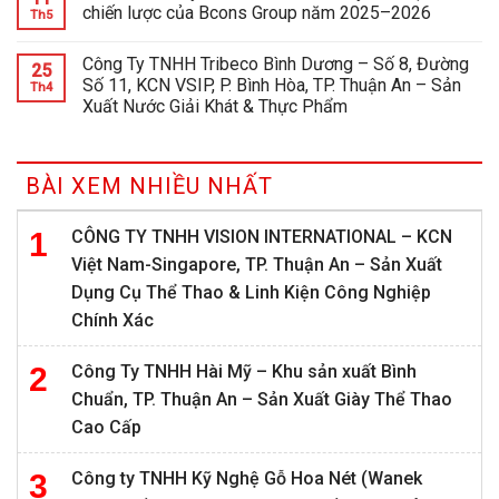
chiến lược của Bcons Group năm 2025–2026
Th5
Công Ty TNHH Tribeco Bình Dương – Số 8, Đường
25
Số 11, KCN VSIP, P. Bình Hòa, TP. Thuận An – Sản
Th4
Xuất Nước Giải Khát & Thực Phẩm
BÀI XEM NHIỀU NHẤT
CÔNG TY TNHH VISION INTERNATIONAL – KCN
Việt Nam-Singapore, TP. Thuận An – Sản Xuất
Dụng Cụ Thể Thao & Linh Kiện Công Nghiệp
Chính Xác
Công Ty TNHH Hài Mỹ – Khu sản xuất Bình
Chuẩn, TP. Thuận An – Sản Xuất Giày Thể Thao
Cao Cấp
Công ty TNHH Kỹ Nghệ Gỗ Hoa Nét (Wanek