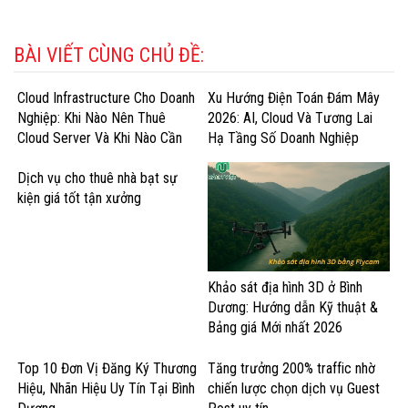
BÀI VIẾT CÙNG CHỦ ĐỀ:
Cloud Infrastructure Cho Doanh
Xu Hướng Điện Toán Đám Mây
Nghiệp: Khi Nào Nên Thuê
2026: AI, Cloud Và Tương Lai
Cloud Server Và Khi Nào Cần
Hạ Tầng Số Doanh Nghiệp
GPU Cloud?
Dịch vụ cho thuê nhà bạt sự
kiện giá tốt tận xưởng
Khảo sát địa hình 3D ở Bình
Dương: Hướng dẫn Kỹ thuật &
Bảng giá Mới nhất 2026
Top 10 Đơn Vị Đăng Ký Thương
Tăng trưởng 200% traffic nhờ
Hiệu, Nhãn Hiệu Uy Tín Tại Bình
chiến lược chọn dịch vụ Guest