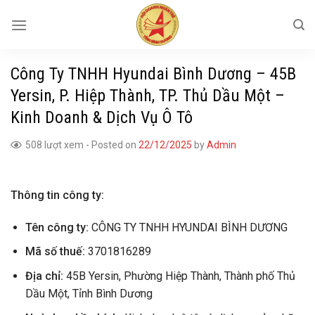
Skip
to
content
Công Ty TNHH Hyundai Bình Dương – 45B
Yersin, P. Hiệp Thành, TP. Thủ Dầu Một –
Kinh Doanh & Dịch Vụ Ô Tô
508 lượt xem
-
Posted on
22/12/2025
by
Admin
Thông tin công ty:
Tên công ty:
CÔNG TY TNHH HYUNDAI BÌNH DƯƠNG
Mã số thuế:
3701816289
Địa chỉ:
45B Yersin, Phường Hiệp Thành, Thành phố Thủ
Dầu Một, Tỉnh Bình Dương