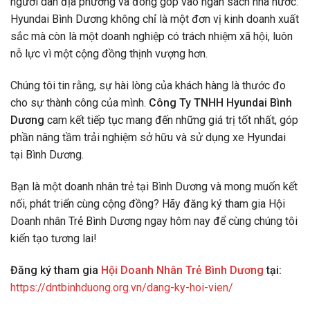
người dân địa phương và đóng góp vào ngân sách nhà nước.
Hyundai Bình Dương không chỉ là một đơn vị kinh doanh xuất
sắc mà còn là một doanh nghiệp có trách nhiệm xã hội, luôn
nỗ lực vì một cộng đồng thịnh vượng hơn.
Chúng tôi tin rằng, sự hài lòng của khách hàng là thước đo
cho sự thành công của mình.
Công Ty TNHH Hyundai Bình
Dương
cam kết tiếp tục mang đến những giá trị tốt nhất, góp
phần nâng tầm trải nghiệm sở hữu và sử dụng xe Hyundai
tại Bình Dương.
Bạn là một doanh nhân trẻ tại Bình Dương và mong muốn kết
nối, phát triển cùng cộng đồng? Hãy đăng ký tham gia Hội
Doanh nhân Trẻ Bình Dương ngay hôm nay để cùng chúng tôi
kiến tạo tương lai!
Đăng ký tham gia
Hội Doanh Nhân Trẻ Bình Dương
tại:
https://dntbinhduong.org.vn/dang-ky-hoi-vien/