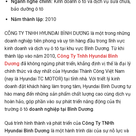
Ngành nghề chính:
Kinh doanh ô tô và dịch vụ sửa chữa,
bảo dưỡng ô tô
Năm thành lập:
2010
CÔNG TY TNHH HYUNDAI BÌNH DƯƠNG là một trong những
doanh nghiệp tiên phong và uy tín hàng đầu trong lĩnh vực
kinh doanh và dịch vụ ô tô tại khu vực Bình Dương. Từ khi
thành lập vào năm 2010,
Công Ty Tnhh Hyundai Bình
Dương
đã không ngừng phát triển, khẳng định vị thế là đại lý
chính thức và duy nhất của Hyundai Thành Công Việt Nam
(nay là Hyundai TC MOTOR) tại tỉnh nhà. Với triết lý kinh
doanh đặt khách hàng làm trọng tâm, Hyundai Bình Dương tự
hào mang đến những sản phẩm chất lượng cao cùng dịch vụ
hoàn hảo, góp phần vào sự phát triển năng động của thị
trường ô tô
doanh nghiệp tại Bình Dương
.
Quá trình hình thành và phát triển của
Công Ty TNHh
Hyundai Bình Dương
là một hành trình dài của sự nỗ lực và