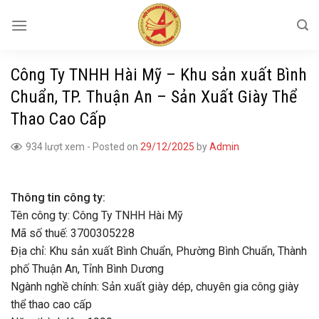
Skip
to
content
Công Ty TNHH Hài Mỹ – Khu sản xuất Bình
Chuẩn, TP. Thuận An – Sản Xuất Giày Thể
Thao Cao Cấp
934 lượt xem
-
Posted on
29/12/2025
by
Admin
Thông tin công ty:
Tên công ty: Công Ty TNHH Hài Mỹ
Mã số thuế: 3700305228
Địa chỉ: Khu sản xuất Bình Chuẩn, Phường Bình Chuẩn, Thành
phố Thuận An, Tỉnh Bình Dương
Ngành nghề chính: Sản xuất giày dép, chuyên gia công giày
thể thao cao cấp