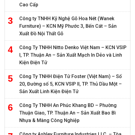
Cao Cấp
Công ty TNHH Kỹ Nghệ Gỗ Hoa Nét (Wanek
Furniture) – KCN Mỹ Phước 3, Bến Cát – Sản
Xuất Đồ Nội Thất Gỗ
Công Ty TNHH Nitto Denko Việt Nam – KCN VSIP
I, TP. Thuận An – Sản Xuất Mạch In Dẻo và Linh
Kiện Điện Tử
Công Ty TNHH Điện Tử Foster (Việt Nam) – Số
20, Đường số 5, KCN VSIP II, TP. Thủ Dầu Một –
Sản Xuất Linh Kiện Điện Tử
Công Ty TNHH An Phúc Khang BD – Phường
Thuận Giao, TP. Thuận An – Sản Xuất Bao Bì
Nhựa & Màng Công Nghiệp
Công ty Ashley Furniture Industries LLC. – Tòa