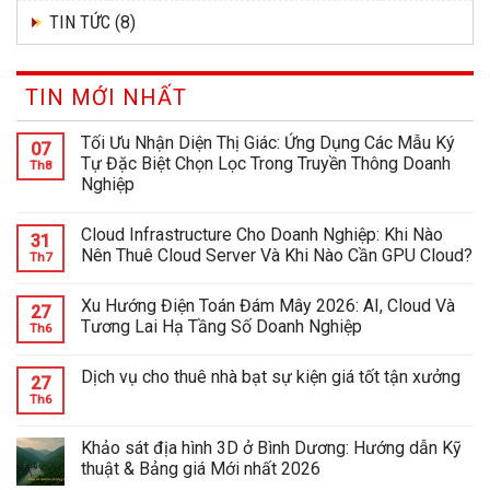
TIN TỨC
(8)
TIN MỚI NHẤT
Tối Ưu Nhận Diện Thị Giác: Ứng Dụng Các Mẫu Ký
07
Tự Đặc Biệt Chọn Lọc Trong Truyền Thông Doanh
Th8
Nghiệp
Cloud Infrastructure Cho Doanh Nghiệp: Khi Nào
31
Nên Thuê Cloud Server Và Khi Nào Cần GPU Cloud?
Th7
Xu Hướng Điện Toán Đám Mây 2026: AI, Cloud Và
27
Tương Lai Hạ Tầng Số Doanh Nghiệp
Th6
Dịch vụ cho thuê nhà bạt sự kiện giá tốt tận xưởng
27
Th6
Khảo sát địa hình 3D ở Bình Dương: Hướng dẫn Kỹ
thuật & Bảng giá Mới nhất 2026