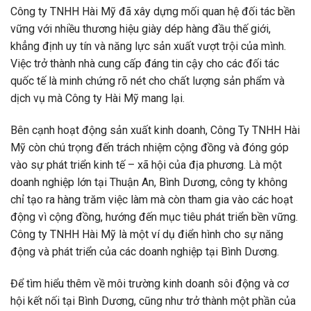
Công ty TNHH Hài Mỹ đã xây dựng mối quan hệ đối tác bền
vững với nhiều thương hiệu giày dép hàng đầu thế giới,
khẳng định uy tín và năng lực sản xuất vượt trội của mình.
Việc trở thành nhà cung cấp đáng tin cậy cho các đối tác
quốc tế là minh chứng rõ nét cho chất lượng sản phẩm và
dịch vụ mà Công ty Hài Mỹ mang lại.
Bên cạnh hoạt động sản xuất kinh doanh, Công Ty TNHH Hài
Mỹ còn chú trọng đến trách nhiệm cộng đồng và đóng góp
vào sự phát triển kinh tế – xã hội của địa phương. Là một
doanh nghiệp lớn tại Thuận An, Bình Dương, công ty không
chỉ tạo ra hàng trăm việc làm mà còn tham gia vào các hoạt
động vì cộng đồng, hướng đến mục tiêu phát triển bền vững.
Công ty TNHH Hài Mỹ là một ví dụ điển hình cho sự năng
động và phát triển của các doanh nghiệp tại Bình Dương.
Để tìm hiểu thêm về môi trường kinh doanh sôi động và cơ
hội kết nối tại Bình Dương, cũng như trở thành một phần của