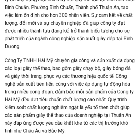
Bình Chuẩn, Phường Bình Chuẩn, Thành phố Thuận An, tạo
việc làm ổn định cho hơn 300 nhân viên. Sự cam kết về chất
lượng, đổi mới và sự chuyên nghiệp đã giúp công ty đạt
được nhiều thành tựu đáng kể, trở thành biểu tượng cho sự
phát triển của ngành công nghiệp sản xuất giày dép tại Bình
Dương.
Công Ty TNHH Hài Mỹ chuyên gia công và sản xuất đa dạng
các loại giày thể thao, bao gồm giày chạy bộ, giày bóng đá
và giày thời trang, phục vụ các thương hiệu quốc tế. Công
nghệ sản xuất tiên tiến, cùng với việc áp dụng tự động hóa
trong nhiều công đoạn, đảm bảo mỗi sản phẩm của Công ty
Hài Mỹ đều đạt tiêu chuẩn chất lượng cao nhất. Quy trình
kiểm soát chất lượng nghiêm ngặt là yếu tố then chốt giúp
các sản phẩm giày thể thao của doanh nghiệp tại Thuận An
này đáp ứng được yêu cầu khắt khe từ các thị trường khó
tính như Châu Âu và Bắc Mỹ.