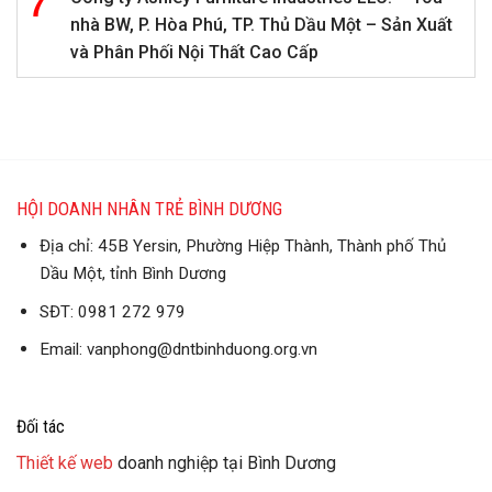
nhà BW, P. Hòa Phú, TP. Thủ Dầu Một – Sản Xuất
và Phân Phối Nội Thất Cao Cấp
HỘI DOANH NHÂN TRẺ BÌNH DƯƠNG
Địa chỉ: 45B Yersin, Phường Hiệp Thành, Thành phố Thủ
Dầu Một, tỉnh Bình Dương
SĐT: 0981 272 979
Email: vanphong@dntbinhduong.org.vn
Đối tác
Thiết kế web
doanh nghiệp tại Bình Dương