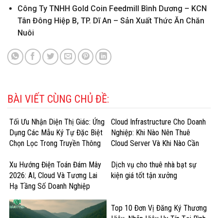
Công Ty TNHH Gold Coin Feedmill Bình Dương – KCN
Tân Đông Hiệp B, TP. Dĩ An – Sản Xuất Thức Ăn Chăn
Nuôi
BÀI VIẾT CÙNG CHỦ ĐỀ:
Tối Ưu Nhận Diện Thị Giác: Ứng
Cloud Infrastructure Cho Doanh
Dụng Các Mẫu Ký Tự Đặc Biệt
Nghiệp: Khi Nào Nên Thuê
Chọn Lọc Trong Truyền Thông
Cloud Server Và Khi Nào Cần
Doanh Nghiệp
GPU Cloud?
Xu Hướng Điện Toán Đám Mây
Dịch vụ cho thuê nhà bạt sự
2026: AI, Cloud Và Tương Lai
kiện giá tốt tận xưởng
Hạ Tầng Số Doanh Nghiệp
Top 10 Đơn Vị Đăng Ký Thương