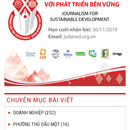
CHUYÊN MỤC BÀI VIẾT
DOANH NGHIỆP
(252)
PHƯỜNG THỦ DẦU MỘT
(16)