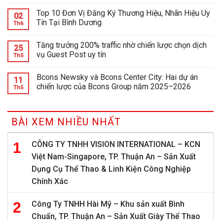
Top 10 Đơn Vị Đăng Ký Thương Hiệu, Nhãn Hiệu Uy
02
Tín Tại Bình Dương
Th6
Tăng trưởng 200% traffic nhờ chiến lược chọn dịch
25
vụ Guest Post uy tín
Th5
Bcons Newsky và Bcons Center City: Hai dự án
11
chiến lược của Bcons Group năm 2025–2026
Th5
BÀI XEM NHIỀU NHẤT
CÔNG TY TNHH VISION INTERNATIONAL – KCN
Việt Nam-Singapore, TP. Thuận An – Sản Xuất
Dụng Cụ Thể Thao & Linh Kiện Công Nghiệp
Chính Xác
Công Ty TNHH Hài Mỹ – Khu sản xuất Bình
Chuẩn, TP. Thuận An – Sản Xuất Giày Thể Thao