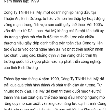
Năm thành lập: 1999
Công Ty TNHH Hài Mỹ, một doanh nghiệp hàng đầu tại
Thuận An, Bình Dương, tự hào với hơn hai thập kỷ hoạt động
vững mạnh trong lĩnh vực sản xuất giày thể thao. Với 100%
vốn đầu tư từ Đài Loan, Hài Mỹ không chỉ là một tên tuổi uy
tín trong ngành mà còn là đối tác chiến lược của nhiều
thương hiệu giày dép danh tiếng trên toàn cầu. Công ty liên
tục đầu tư vào công nghệ hiện đại và phát triển nguồn nhân
lực chất lượng cao, khẳng định vị thế vững chắc trên thị
trường quốc tế và góp phần vào sự phát triển công nghiệp
của tỉnh Bình Dương.
Thành lập vào tháng 4 năm 1999, Công Ty TNHH Hài Mỹ đã
trải qua quá trình hình thành và phát triển đầy ấn tượng. Từ
những ngày đầu, Hài Mỹ đã kiên trì theo đuổi mục tiêu trở
thành nhà sản xuất giày thể thao hàng đầu, không ngừng mở
rộng quy mô sản xuất và nâng cao năng lực cạnh tranh. Công
ty đã xây dựng một nhà máy với quy mô lớn tại Khu sản xuất