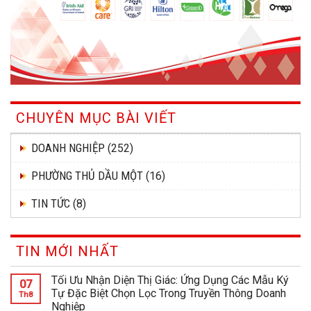
CHUYÊN MỤC BÀI VIẾT
DOANH NGHIỆP
(252)
PHƯỜNG THỦ DẦU MỘT
(16)
TIN TỨC
(8)
TIN MỚI NHẤT
Tối Ưu Nhận Diện Thị Giác: Ứng Dụng Các Mẫu Ký
07
Tự Đặc Biệt Chọn Lọc Trong Truyền Thông Doanh
Th8
Nghiệp