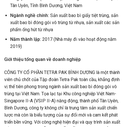
Tân Uyên, Tỉnh Bình Dương, Việt Nam
Ngành nghề chính:
Sản xuất bao bì giấy tiệt trùng, sản
xuất bao bì đóng gói vô trùng từ nhựa, sản xuất các sản
phẩm ống hút từ nhựa
Năm thành lập:
2017 (Nhà máy đi vào hoạt động năm
2019)
Giới thiệu tổng quan về doanh nghiệp
CÔNG TY CỔ PHẦN TETRA PAK BÌNH DƯƠNG là một thành
viên chủ chốt của Tập đoàn Tetra Pak toàn cầu, khẳng định
vị thế tiên phong trong ngành sản xuất bao bì đóng gói vô
trùng tại Việt Nam. Tọa lạc tại Khu công nghiệp Việt Nam-
Singapore II-A (VSIP II-A) năng động, thành phố Tân Uyên,
Bình Dương, công ty không chỉ là trung tâm sản xuất chiến
lược mà còn là biểu tượng của sự đổi mới và cam kết phát
triển bền vững. Với công nghệ hiện đại và quy trình sản xuất