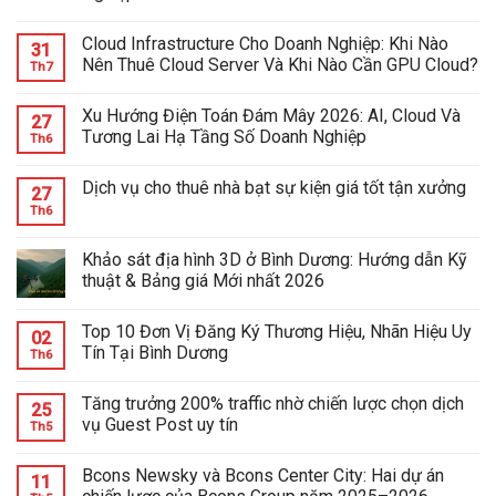
Cloud Infrastructure Cho Doanh Nghiệp: Khi Nào
31
Nên Thuê Cloud Server Và Khi Nào Cần GPU Cloud?
Th7
Xu Hướng Điện Toán Đám Mây 2026: AI, Cloud Và
27
Tương Lai Hạ Tầng Số Doanh Nghiệp
Th6
Dịch vụ cho thuê nhà bạt sự kiện giá tốt tận xưởng
27
Th6
Khảo sát địa hình 3D ở Bình Dương: Hướng dẫn Kỹ
thuật & Bảng giá Mới nhất 2026
Top 10 Đơn Vị Đăng Ký Thương Hiệu, Nhãn Hiệu Uy
02
Tín Tại Bình Dương
Th6
Tăng trưởng 200% traffic nhờ chiến lược chọn dịch
25
vụ Guest Post uy tín
Th5
Bcons Newsky và Bcons Center City: Hai dự án
11