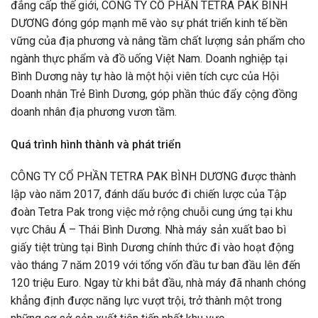
đẳng cấp thế giới, CÔNG TY CỔ PHẦN TETRA PAK BÌNH
DƯƠNG đóng góp mạnh mẽ vào sự phát triển kinh tế bền
vững của địa phương và nâng tầm chất lượng sản phẩm cho
ngành thực phẩm và đồ uống Việt Nam. Doanh nghiệp tại
Bình Dương này tự hào là một hội viên tích cực của Hội
Doanh nhân Trẻ Bình Dương, góp phần thúc đẩy cộng đồng
doanh nhân địa phương vươn tầm.
Quá trình hình thành và phát triển
CÔNG TY CỔ PHẦN TETRA PAK BÌNH DƯƠNG được thành
lập vào năm 2017, đánh dấu bước đi chiến lược của Tập
đoàn Tetra Pak trong việc mở rộng chuỗi cung ứng tại khu
vực Châu Á – Thái Bình Dương. Nhà máy sản xuất bao bì
giấy tiệt trùng tại Bình Dương chính thức đi vào hoạt động
vào tháng 7 năm 2019 với tổng vốn đầu tư ban đầu lên đến
120 triệu Euro. Ngay từ khi bắt đầu, nhà máy đã nhanh chóng
khẳng định được năng lực vượt trội, trở thành một trong