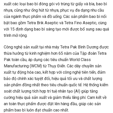
xuất các loại bao bì đóng gói vô trùng từ giấy và bìa, bao bì
nhựa, cũng như ống hút từ nhựa, phục vụ đa dạng nhu cầu
của ngành thực phẩm và đồ uống. Các sản phẩm bao bì nổi
bật bao gồm Tetra Brik Aseptic và Tetra Fino Aseptic, cùng
với 15 định dạng bao bì sáng tạo mới được bổ sung sau quá
trình mở rộng.
Công nghệ sản xuất tại nhà máy Tetra Pak Bình Dương được
thừa hưởng từ kinh nghiệm hơn 65 năm của Tập đoàn Tetra
Pak toàn cầu, áp dụng các tiêu chuẩn World Class
Manufacturing (WCM) từ Thụy Điển. Các dây chuyền sản
xuất tự động hóa cao, kết hợp với công nghệ tiên tiến, đảm
bảo độ chính xác tuyệt đối, hiệu quả tối ưu và chất lượng
sản phẩm đồng nhất theo tiêu chuẩn quốc tế. Hệ thống kiểm
soát chất lượng tích hợp trí tuệ nhân tạo (AI) giúp tăng
cường hiệu quả sản xuất và giảm thiểu lãng phí. Cam kết về
an toàn thực phẩm được đặt lên hàng đầu, giúp các sản
phẩm bao bì luôn đạt chuẩn cao nhất.