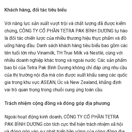
Khách hàng, đối tác tiêu biểu
Với năng lực sản xuất vượt trội và chất lượng đã được kiểm
chứng, CÔNG TY CỔ PHẦN TETRA PAK BÌNH DƯƠNG tự hào
là đối tác chiến lược của nhiều thương hiệu thực phẩm và đồ
uống hàng đầu. Danh sách khách hàng tiêu biểu bao gồm các
tên tuổi lớn như Vinamilk, TH True Milk và Nestlé, cùng với
nhiều doanh nghiệp khác trong và ngoài nước. Các sản phẩm
bao bì của Tetra Pak Bình Dương không chỉ đáp ứng nhu cầu
của thị trường nội địa mà còn được xuất khẩu sang các quốc
gia trong khu vực ASEAN, Úc và New Zealand, khẳng định
vai trò quan trọng trong chuỗi cung ứng toàn cầu.
Trách nhiệm cộng đồng và đóng góp địa phương
Ngoài hoạt động kinh doanh, CÔNG TY CỔ PHẦN TETRA
PAK BÌNH DƯƠNG còn tích cực thể hiện trách nhiệm xã hội
và đóng góp vào sự phát triển bền vững của cộng đồng địa