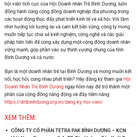
hội viên tích cực của Hội Doanh nhân Trẻ Bình Dương, luôn
đồng hành cùng cộng đồng doanh nghiệp địa phương trong
các hoạt động thúc đẩy phát triển kinh tế và xã hội. Với tầm
nhìn hướng tới tương lai và cam kết bền vững, công ty mong
muốn tiếp tục chia sẻ kinh nghiệm, công nghệ và các giải
pháp tiên tiến để cùng xây dựng một cộng đồng doanh nhân
vững mạnh, góp phần vào sự thịnh vượng chung của tỉnh
Bình Dương và cả nước.
Bạn là một doanh nhân trẻ tại Bình Dương và mong muốn kết
nối, học hỏi, cùng nhau phát triển? Hãy đăng ký tham gia
Hội
Doanh Nhân Trẻ Bình Dương
ngay hôm nay để trở thành một
phần của cộng đồng năng động và đầy tiềm năng:
https://dntbinhduong.org.vn/dang-ky-hoi-vien/
XEM THÊM:
CÔNG TY CỔ PHẦN TETRA PAK BÌNH DƯƠNG – KCN