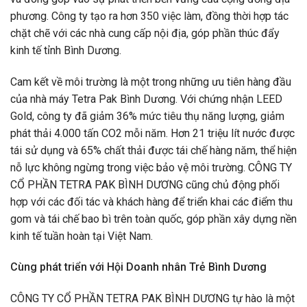
phương. Công ty tạo ra hơn 350 việc làm, đồng thời hợp tác
chặt chẽ với các nhà cung cấp nội địa, góp phần thúc đẩy
kinh tế tỉnh Bình Dương.
Cam kết về môi trường là một trong những ưu tiên hàng đầu
của nhà máy Tetra Pak Bình Dương. Với chứng nhận LEED
Gold, công ty đã giảm 36% mức tiêu thụ năng lượng, giảm
phát thải 4.000 tấn CO2 mỗi năm. Hơn 21 triệu lít nước được
tái sử dụng và 65% chất thải được tái chế hàng năm, thể hiện
nỗ lực không ngừng trong việc bảo vệ môi trường. CÔNG TY
CỔ PHẦN TETRA PAK BÌNH DƯƠNG cũng chủ động phối
hợp với các đối tác và khách hàng để triển khai các điểm thu
gom và tái chế bao bì trên toàn quốc, góp phần xây dựng nền
kinh tế tuần hoàn tại Việt Nam.
Cùng phát triển với Hội Doanh nhân Trẻ Bình Dương
CÔNG TY CỔ PHẦN TETRA PAK BÌNH DƯƠNG tự hào là một