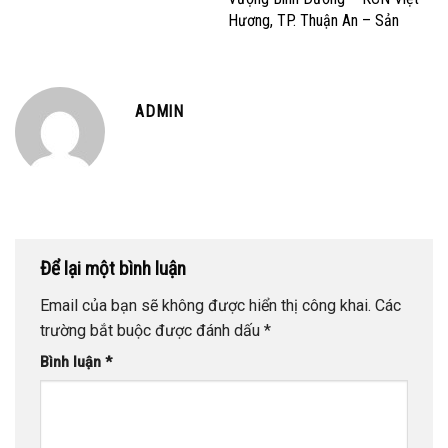
Hương, TP. Thuận An – Sản
Xuất và Gia công May Mặc Xuất
Khẩu
ADMIN
Để lại một bình luận
Email của bạn sẽ không được hiển thị công khai.
Các
trường bắt buộc được đánh dấu
*
Bình luận
*