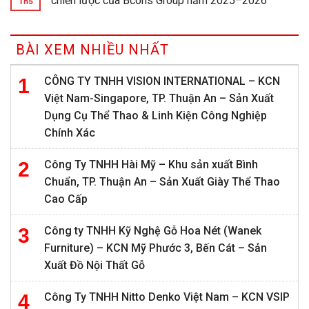
chiến lược của Bcons Group năm 2025–2026
Th5
BÀI XEM NHIỀU NHẤT
CÔNG TY TNHH VISION INTERNATIONAL – KCN
Việt Nam-Singapore, TP. Thuận An – Sản Xuất
Dụng Cụ Thể Thao & Linh Kiện Công Nghiệp
Chính Xác
Công Ty TNHH Hài Mỹ – Khu sản xuất Bình
Chuẩn, TP. Thuận An – Sản Xuất Giày Thể Thao
Cao Cấp
Công ty TNHH Kỹ Nghệ Gỗ Hoa Nét (Wanek
Furniture) – KCN Mỹ Phước 3, Bến Cát – Sản
Xuất Đồ Nội Thất Gỗ
Công Ty TNHH Nitto Denko Việt Nam – KCN VSIP