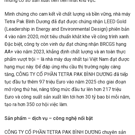
những cơ sở sản xuất tiên tiến nhất khu vực.
Minh chứng cho cam kết về chất lượng và bền vững, nhà máy
Tetra Pak Bình Dương đã đạt được chứng nhận LEED Gold
(Leadership in Energy and Environmental Design) phiên bản
4 vào năm 2020, một tiêu chuẩn khắt khe về công trình xanh.
Đặc biệt, công ty còn vinh dự đạt chứng nhận BRCGS hạng
AA+ vào năm 2023, khẳng định chất lượng và an toàn thực
phẩm vượt trội – là nhà máy duy nhất tại Việt Nam đạt được
hạng mục này. Để đáp ứng nhu cầu thị trường ngày càng
tăng, CÔNG TY CỔ PHẦN TETRA PAK BÌNH DƯƠNG đã tiếp
tục đầu tư thêm 97 triệu Euro vào năm 2025 cho giai đoạn
mở rộng thứ hai, nâng tổng mức đầu tư lên hơn 217 triệu
Euro và công suất sản xuất lên tới hơn 30 tỷ bao bì mỗi năm,
tạo ra hơn 350 cơ hội việc làm.
Sản phẩm – dịch vụ – công nghệ nổi bật
CÔNG TY CỔ PHẦN TETRA PAK BÌNH DƯƠNG chuyên sản