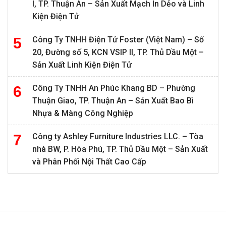
I, TP. Thuận An – Sản Xuất Mạch In Dẻo và Linh
Kiện Điện Tử
Công Ty TNHH Điện Tử Foster (Việt Nam) – Số
20, Đường số 5, KCN VSIP II, TP. Thủ Dầu Một –
Sản Xuất Linh Kiện Điện Tử
Công Ty TNHH An Phúc Khang BD – Phường
Thuận Giao, TP. Thuận An – Sản Xuất Bao Bì
Nhựa & Màng Công Nghiệp
Công ty Ashley Furniture Industries LLC. – Tòa
nhà BW, P. Hòa Phú, TP. Thủ Dầu Một – Sản Xuất
và Phân Phối Nội Thất Cao Cấp