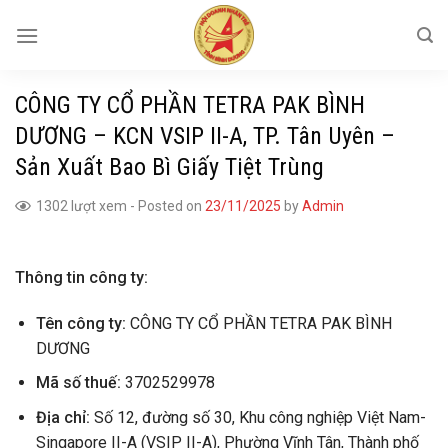
Skip
to
content
CÔNG TY CỔ PHẦN TETRA PAK BÌNH
DƯƠNG – KCN VSIP II-A, TP. Tân Uyên –
Sản Xuất Bao Bì Giấy Tiệt Trùng
1302 lượt xem
-
Posted on
23/11/2025
by
Admin
Thông tin công ty:
Tên công ty:
CÔNG TY CỔ PHẦN TETRA PAK BÌNH
DƯƠNG
Mã số thuế:
3702529978
Địa chỉ:
Số 12, đường số 30, Khu công nghiệp Việt Nam-
Singapore II-A (VSIP II-A), Phường Vĩnh Tân, Thành phố