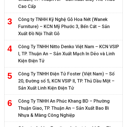
Cao Cấp
Công ty TNHH Kỹ Nghệ Gỗ Hoa Nét (Wanek
Furniture) – KCN Mỹ Phước 3, Bến Cát – Sản
Xuất Đồ Nội Thất Gỗ
Công Ty TNHH Nitto Denko Việt Nam – KCN VSIP
I, TP. Thuận An – Sản Xuất Mạch In Dẻo và Linh
Kiện Điện Tử
Công Ty TNHH Điện Tử Foster (Việt Nam) – Số
20, Đường số 5, KCN VSIP II, TP. Thủ Dầu Một –
Sản Xuất Linh Kiện Điện Tử
Công Ty TNHH An Phúc Khang BD – Phường
Thuận Giao, TP. Thuận An – Sản Xuất Bao Bì
Nhựa & Màng Công Nghiệp