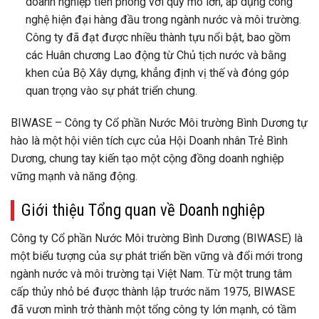
doanh nghiệp tiên phong với quy mô lớn, áp dụng công
nghệ hiện đại hàng đầu trong ngành nước và môi trường.
Công ty đã đạt được nhiều thành tựu nổi bật, bao gồm
các Huân chương Lao động từ Chủ tịch nước và bằng
khen của Bộ Xây dựng, khẳng định vị thế và đóng góp
quan trọng vào sự phát triển chung.
BIWASE – Công ty Cổ phần Nước Môi trường Bình Dương tự
hào là một hội viên tích cực của Hội Doanh nhân Trẻ Bình
Dương, chung tay kiến tạo một cộng đồng doanh nghiệp
vững mạnh và năng động.
Giới thiệu Tổng quan về Doanh nghiệp
Công ty Cổ phần Nước Môi trường Bình Dương (BIWASE) là
một biểu tượng của sự phát triển bền vững và đổi mới trong
ngành nước và môi trường tại Việt Nam. Từ một trung tâm
cấp thủy nhỏ bé được thành lập trước năm 1975, BIWASE
đã vươn mình trở thành một tổng công ty lớn mạnh, có tầm