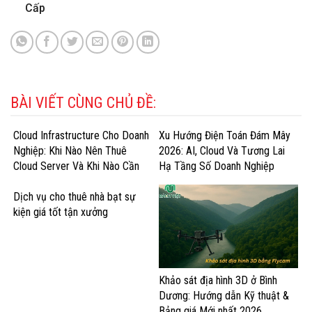
Cấp
BÀI VIẾT CÙNG CHỦ ĐỀ:
Cloud Infrastructure Cho Doanh
Xu Hướng Điện Toán Đám Mây
Nghiệp: Khi Nào Nên Thuê
2026: AI, Cloud Và Tương Lai
Cloud Server Và Khi Nào Cần
Hạ Tầng Số Doanh Nghiệp
GPU Cloud?
Dịch vụ cho thuê nhà bạt sự
kiện giá tốt tận xưởng
Khảo sát địa hình 3D ở Bình
Dương: Hướng dẫn Kỹ thuật &
Bảng giá Mới nhất 2026