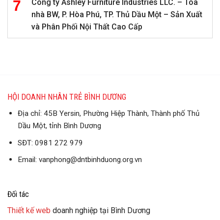
Công ty Ashley Furniture Industries LLC. – Tòa
nhà BW, P. Hòa Phú, TP. Thủ Dầu Một – Sản Xuất
và Phân Phối Nội Thất Cao Cấp
HỘI DOANH NHÂN TRẺ BÌNH DƯƠNG
Địa chỉ: 45B Yersin, Phường Hiệp Thành, Thành phố Thủ
Dầu Một, tỉnh Bình Dương
SĐT: 0981 272 979
Email: vanphong@dntbinhduong.org.vn
Đối tác
Thiết kế web
doanh nghiệp tại Bình Dương