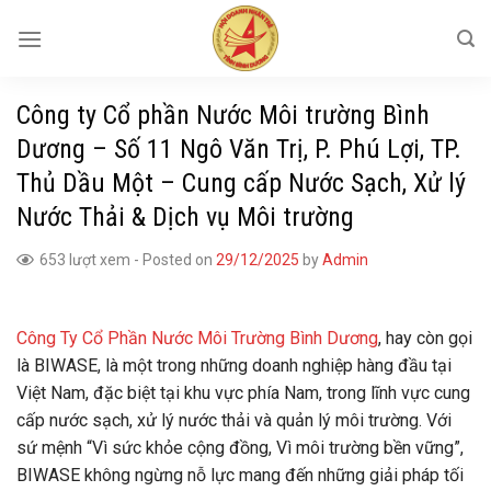
Skip
to
content
Công ty Cổ phần Nước Môi trường Bình
Dương – Số 11 Ngô Văn Trị, P. Phú Lợi, TP.
Thủ Dầu Một – Cung cấp Nước Sạch, Xử lý
Nước Thải & Dịch vụ Môi trường
653 lượt xem
-
Posted on
29/12/2025
by
Admin
Công Ty Cổ Phần Nước Môi Trường Bình Dương
, hay còn gọi
là BIWASE, là một trong những doanh nghiệp hàng đầu tại
Việt Nam, đặc biệt tại khu vực phía Nam, trong lĩnh vực cung
cấp nước sạch, xử lý nước thải và quản lý môi trường. Với
sứ mệnh “Vì sức khỏe cộng đồng, Vì môi trường bền vững”,
BIWASE không ngừng nỗ lực mang đến những giải pháp tối