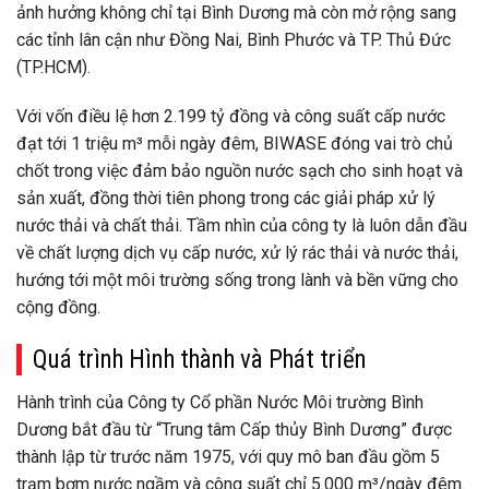
ảnh hưởng không chỉ tại Bình Dương mà còn mở rộng sang
các tỉnh lân cận như Đồng Nai, Bình Phước và TP. Thủ Đức
(TP.HCM).
Với vốn điều lệ hơn 2.199 tỷ đồng và công suất cấp nước
đạt tới 1 triệu m³ mỗi ngày đêm, BIWASE đóng vai trò chủ
chốt trong việc đảm bảo nguồn nước sạch cho sinh hoạt và
sản xuất, đồng thời tiên phong trong các giải pháp xử lý
nước thải và chất thải. Tầm nhìn của công ty là luôn dẫn đầu
về chất lượng dịch vụ cấp nước, xử lý rác thải và nước thải,
hướng tới một môi trường sống trong lành và bền vững cho
cộng đồng.
Quá trình Hình thành và Phát triển
Hành trình của Công ty Cổ phần Nước Môi trường Bình
Dương bắt đầu từ “Trung tâm Cấp thủy Bình Dương” được
thành lập từ trước năm 1975, với quy mô ban đầu gồm 5
trạm bơm nước ngầm và công suất chỉ 5.000 m³/ngày đêm.