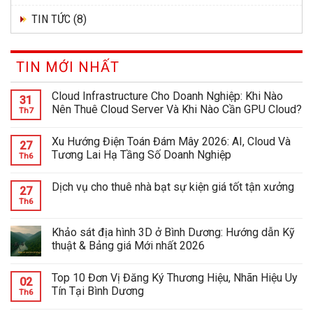
TIN TỨC
(8)
TIN MỚI NHẤT
Cloud Infrastructure Cho Doanh Nghiệp: Khi Nào
31
Nên Thuê Cloud Server Và Khi Nào Cần GPU Cloud?
Th7
Xu Hướng Điện Toán Đám Mây 2026: AI, Cloud Và
27
Tương Lai Hạ Tầng Số Doanh Nghiệp
Th6
Dịch vụ cho thuê nhà bạt sự kiện giá tốt tận xưởng
27
Th6
Khảo sát địa hình 3D ở Bình Dương: Hướng dẫn Kỹ
thuật & Bảng giá Mới nhất 2026
Top 10 Đơn Vị Đăng Ký Thương Hiệu, Nhãn Hiệu Uy
02
Tín Tại Bình Dương
Th6