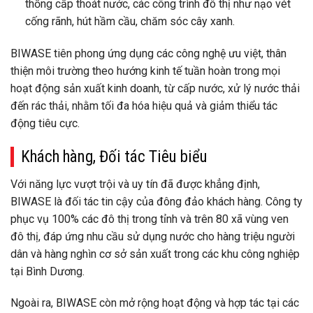
thống cấp thoát nước, các công trình đô thị như nạo vét
cống rãnh, hút hầm cầu, chăm sóc cây xanh.
BIWASE tiên phong ứng dụng các công nghệ ưu việt, thân
thiện môi trường theo hướng kinh tế tuần hoàn trong mọi
hoạt động sản xuất kinh doanh, từ cấp nước, xử lý nước thải
đến rác thải, nhằm tối đa hóa hiệu quả và giảm thiểu tác
động tiêu cực.
Khách hàng, Đối tác Tiêu biểu
Với năng lực vượt trội và uy tín đã được khẳng định,
BIWASE là đối tác tin cậy của đông đảo khách hàng. Công ty
phục vụ 100% các đô thị trong tỉnh và trên 80 xã vùng ven
đô thị, đáp ứng nhu cầu sử dụng nước cho hàng triệu người
dân và hàng nghìn cơ sở sản xuất trong các khu công nghiệp
tại Bình Dương.
Ngoài ra, BIWASE còn mở rộng hoạt động và hợp tác tại các