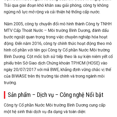
Trải qua giai đoạn khó khăn sau giải phóng, công ty không
ngừng nỗ lực mở rộng và cải thiện hệ thống cấp nước.
Năm 2005, công ty chuyển đổi mô hình thành Công ty TNHH
MTV Cấp Thoát Nước – Môi trường Bình Dương, đánh dấu
bước ngoặt quan trọng trong việc chuyên nghiệp hóa hoạt
động. Đến năm 2016, công ty chính thức hoạt động theo mô
hình cổ phần với tên gọi Công ty Cổ phần Nước Môi trường
Bình Dương. Cột mốc lịch sử tiếp theo là sự kiện niêm yết cổ
phiếu trên Sở Giao dịch Chứng khoán TP.HCM (HOSE) vào
ngày 20/07/2017 với mã BWE, khẳng định vững chắc vị thế
của BIWASE trên thị trường tài chính và trong ngành môi
trường.
Sản phẩm – Dịch vụ – Công nghệ Nổi bật
Công ty Cổ phần Nước Môi trường Bình Dương cung cấp
một hệ sinh thái dịch vụ đa dạng và toàn diện: