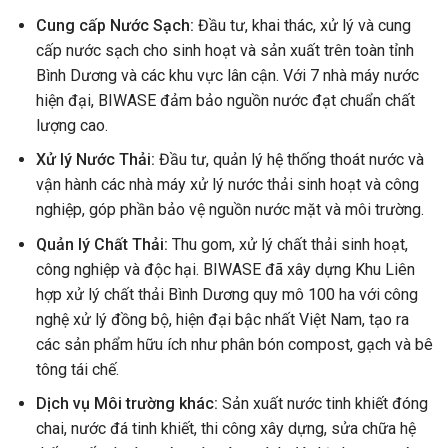
Cung cấp Nước Sạch:
Đầu tư, khai thác, xử lý và cung
cấp nước sạch cho sinh hoạt và sản xuất trên toàn tỉnh
Bình Dương và các khu vực lân cận. Với 7 nhà máy nước
hiện đại, BIWASE đảm bảo nguồn nước đạt chuẩn chất
lượng cao.
Xử lý Nước Thải:
Đầu tư, quản lý hệ thống thoát nước và
vận hành các nhà máy xử lý nước thải sinh hoạt và công
nghiệp, góp phần bảo vệ nguồn nước mặt và môi trường.
Quản lý Chất Thải:
Thu gom, xử lý chất thải sinh hoạt,
công nghiệp và độc hại. BIWASE đã xây dựng Khu Liên
hợp xử lý chất thải Bình Dương quy mô 100 ha với công
nghệ xử lý đồng bộ, hiện đại bậc nhất Việt Nam, tạo ra
các sản phẩm hữu ích như phân bón compost, gạch và bê
tông tái chế.
Dịch vụ Môi trường khác:
Sản xuất nước tinh khiết đóng
chai, nước đá tinh khiết, thi công xây dựng, sửa chữa hệ