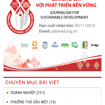
CHUYÊN MỤC BÀI VIẾT
DOANH NGHIỆP
(251)
PHƯỜNG THỦ DẦU MỘT
(16)