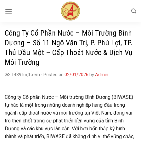
Skip
to
content
Công Ty Cổ Phần Nước – Môi Trường Bình
Dương – Số 11 Ngô Văn Trị, P. Phú Lợi, TP.
Thủ Dầu Một – Cấp Thoát Nước & Dịch Vụ
Môi Trường
1489 lượt xem
-
Posted on
02/01/2026
by
Admin
Công ty Cổ phần Nước – Môi trường Bình Dương (BIWASE)
tự hào là một trong những doanh nghiệp hàng đầu trong
ngành cấp thoát nước và môi trường tại Việt Nam, đóng vai
trò then chốt trong sự phát triển bền vững của tỉnh Bình
Dương và các khu vực lân cận. Với hơn bốn thập kỷ hình
thành và phát triển, BIWASE đã khẳng định vị thế vững chắc,