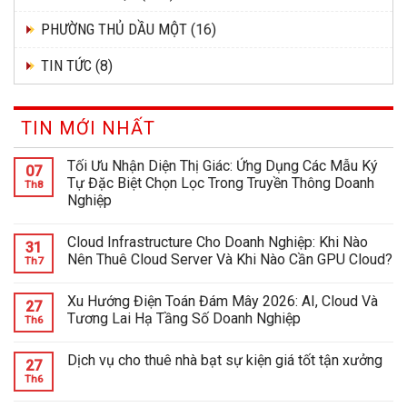
PHƯỜNG THỦ DẦU MỘT
(16)
TIN TỨC
(8)
TIN MỚI NHẤT
Tối Ưu Nhận Diện Thị Giác: Ứng Dụng Các Mẫu Ký
07
Tự Đặc Biệt Chọn Lọc Trong Truyền Thông Doanh
Th8
Nghiệp
Cloud Infrastructure Cho Doanh Nghiệp: Khi Nào
31
Nên Thuê Cloud Server Và Khi Nào Cần GPU Cloud?
Th7
Xu Hướng Điện Toán Đám Mây 2026: AI, Cloud Và
27
Tương Lai Hạ Tầng Số Doanh Nghiệp
Th6
Dịch vụ cho thuê nhà bạt sự kiện giá tốt tận xưởng
27
Th6