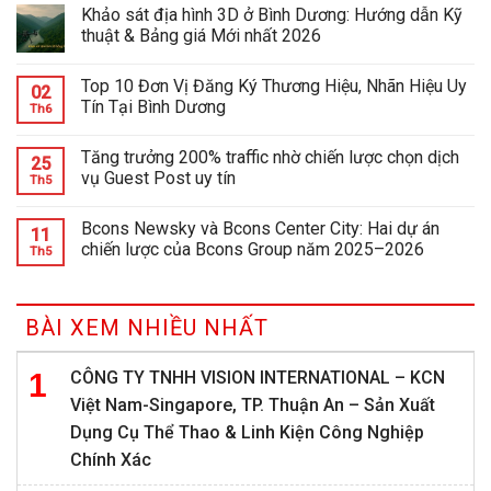
Khảo sát địa hình 3D ở Bình Dương: Hướng dẫn Kỹ
thuật & Bảng giá Mới nhất 2026
Top 10 Đơn Vị Đăng Ký Thương Hiệu, Nhãn Hiệu Uy
02
Tín Tại Bình Dương
Th6
Tăng trưởng 200% traffic nhờ chiến lược chọn dịch
25
vụ Guest Post uy tín
Th5
Bcons Newsky và Bcons Center City: Hai dự án
11
chiến lược của Bcons Group năm 2025–2026
Th5
BÀI XEM NHIỀU NHẤT
CÔNG TY TNHH VISION INTERNATIONAL – KCN
Việt Nam-Singapore, TP. Thuận An – Sản Xuất
Dụng Cụ Thể Thao & Linh Kiện Công Nghiệp
Chính Xác