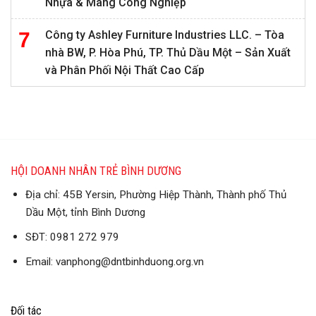
Nhựa & Màng Công Nghiệp
Công ty Ashley Furniture Industries LLC. – Tòa
nhà BW, P. Hòa Phú, TP. Thủ Dầu Một – Sản Xuất
và Phân Phối Nội Thất Cao Cấp
HỘI DOANH NHÂN TRẺ BÌNH DƯƠNG
Địa chỉ: 45B Yersin, Phường Hiệp Thành, Thành phố Thủ
Dầu Một, tỉnh Bình Dương
SĐT: 0981 272 979
Email: vanphong@dntbinhduong.org.vn
Đối tác