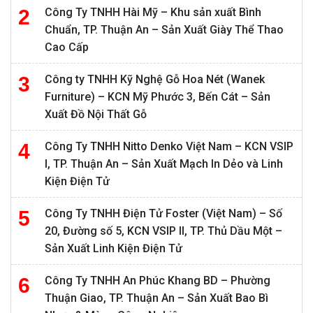
Công Ty TNHH Hài Mỹ – Khu sản xuất Bình
Chuẩn, TP. Thuận An – Sản Xuất Giày Thể Thao
Cao Cấp
Công ty TNHH Kỹ Nghệ Gỗ Hoa Nét (Wanek
Furniture) – KCN Mỹ Phước 3, Bến Cát – Sản
Xuất Đồ Nội Thất Gỗ
Công Ty TNHH Nitto Denko Việt Nam – KCN VSIP
I, TP. Thuận An – Sản Xuất Mạch In Dẻo và Linh
Kiện Điện Tử
Công Ty TNHH Điện Tử Foster (Việt Nam) – Số
20, Đường số 5, KCN VSIP II, TP. Thủ Dầu Một –
Sản Xuất Linh Kiện Điện Tử
Công Ty TNHH An Phúc Khang BD – Phường
Thuận Giao, TP. Thuận An – Sản Xuất Bao Bì