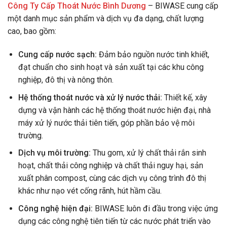
Công Ty Cấp Thoát Nước Bình Dương
– BIWASE cung cấp
một danh mục sản phẩm và dịch vụ đa dạng, chất lượng
cao, bao gồm:
Cung cấp nước sạch:
Đảm bảo nguồn nước tinh khiết,
đạt chuẩn cho sinh hoạt và sản xuất tại các khu công
nghiệp, đô thị và nông thôn.
Hệ thống thoát nước và xử lý nước thải:
Thiết kế, xây
dựng và vận hành các hệ thống thoát nước hiện đại, nhà
máy xử lý nước thải tiên tiến, góp phần bảo vệ môi
trường.
Dịch vụ môi trường:
Thu gom, xử lý chất thải rắn sinh
hoạt, chất thải công nghiệp và chất thải nguy hại, sản
xuất phân compost, cùng các dịch vụ công trình đô thị
khác như nạo vét cống rãnh, hút hầm cầu.
Công nghệ hiện đại:
BIWASE luôn đi đầu trong việc ứng
dụng các công nghệ tiên tiến từ các nước phát triển vào