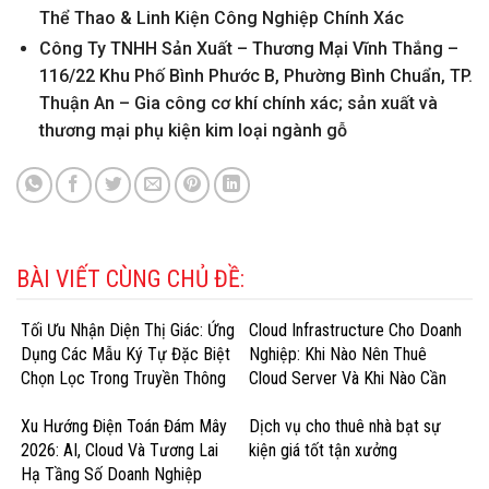
Thể Thao & Linh Kiện Công Nghiệp Chính Xác
Công Ty TNHH Sản Xuất – Thương Mại Vĩnh Thắng –
116/22 Khu Phố Bình Phước B, Phường Bình Chuẩn, TP.
Thuận An – Gia công cơ khí chính xác; sản xuất và
thương mại phụ kiện kim loại ngành gỗ
BÀI VIẾT CÙNG CHỦ ĐỀ:
Tối Ưu Nhận Diện Thị Giác: Ứng
Cloud Infrastructure Cho Doanh
Dụng Các Mẫu Ký Tự Đặc Biệt
Nghiệp: Khi Nào Nên Thuê
Chọn Lọc Trong Truyền Thông
Cloud Server Và Khi Nào Cần
Doanh Nghiệp
GPU Cloud?
Xu Hướng Điện Toán Đám Mây
Dịch vụ cho thuê nhà bạt sự
2026: AI, Cloud Và Tương Lai
kiện giá tốt tận xưởng
Hạ Tầng Số Doanh Nghiệp