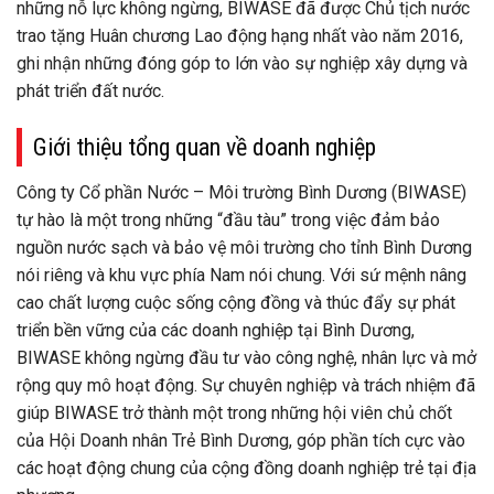
những nỗ lực không ngừng, BIWASE đã được Chủ tịch nước
trao tặng Huân chương Lao động hạng nhất vào năm 2016,
ghi nhận những đóng góp to lớn vào sự nghiệp xây dựng và
phát triển đất nước.
Giới thiệu tổng quan về doanh nghiệp
Công ty Cổ phần Nước – Môi trường Bình Dương (BIWASE)
tự hào là một trong những “đầu tàu” trong việc đảm bảo
nguồn nước sạch và bảo vệ môi trường cho tỉnh Bình Dương
nói riêng và khu vực phía Nam nói chung. Với sứ mệnh nâng
cao chất lượng cuộc sống cộng đồng và thúc đẩy sự phát
triển bền vững của các doanh nghiệp tại Bình Dương,
BIWASE không ngừng đầu tư vào công nghệ, nhân lực và mở
rộng quy mô hoạt động. Sự chuyên nghiệp và trách nhiệm đã
giúp BIWASE trở thành một trong những hội viên chủ chốt
của Hội Doanh nhân Trẻ Bình Dương, góp phần tích cực vào
các hoạt động chung của cộng đồng doanh nghiệp trẻ tại địa