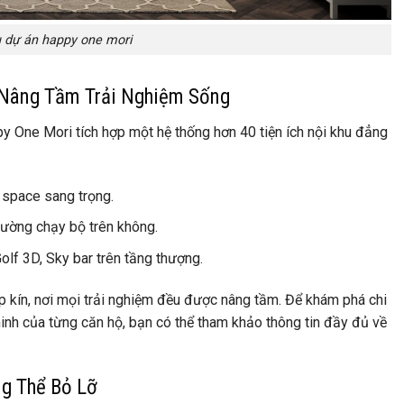
 dự án happy one mori
– Nâng Tầm Trải Nghiệm Sống
py One Mori tích hợp một hệ thống hơn 40 tiện ích nội khu đẳng
space sang trọng.
ường chạy bộ trên không.
olf 3D, Sky bar trên tầng thượng.
p kín, nơi mọi trải nghiệm đều được nâng tầm. Để khám phá chi
g minh của từng căn hộ, bạn có thể tham khảo thông tin đầy đủ về
g Thể Bỏ Lỡ