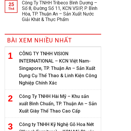
Công Ty TNHH Tribeco Bình Dương –
25
Số 8, Đường Số 11, KCN VSIP, P. Bình
Th4
Hòa, TP. Thuận An – Sản Xuất Nước
Giải Khát & Thực Phẩm
BÀI XEM NHIỀU NHẤT
CÔNG TY TNHH VISION
INTERNATIONAL – KCN Việt Nam-
Singapore, TP. Thuận An – Sản Xuất
Dụng Cụ Thể Thao & Linh Kiện Công
Nghiệp Chính Xác
Công Ty TNHH Hài Mỹ – Khu sản
xuất Bình Chuẩn, TP. Thuận An – Sản
Xuất Giày Thể Thao Cao Cấp
Công ty TNHH Kỹ Nghệ Gỗ Hoa Nét