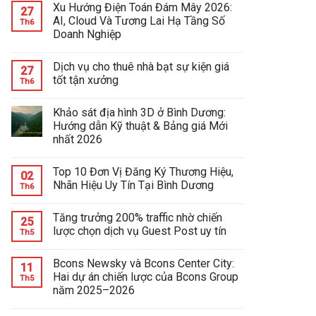
Xu Hướng Điện Toán Đám Mây 2026:
27
AI, Cloud Và Tương Lai Hạ Tầng Số
Th6
Doanh Nghiệp
Dịch vụ cho thuê nhà bạt sự kiện giá
27
tốt tận xưởng
Th6
Khảo sát địa hình 3D ở Bình Dương:
Hướng dẫn Kỹ thuật & Bảng giá Mới
nhất 2026
Top 10 Đơn Vị Đăng Ký Thương Hiệu,
02
Nhãn Hiệu Uy Tín Tại Bình Dương
Th6
Tăng trưởng 200% traffic nhờ chiến
25
lược chọn dịch vụ Guest Post uy tín
Th5
Bcons Newsky và Bcons Center City:
11
Hai dự án chiến lược của Bcons Group
Th5
năm 2025–2026