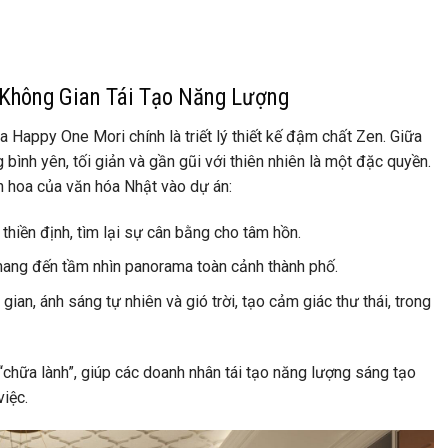
 Không Gian Tái Tạo Năng Lượng
của Happy One Mori chính là triết lý thiết kế đậm chất Zen. Giữa
bình yên, tối giản và gần gũi với thiên nhiên là một đặc quyền.
h hoa của văn hóa Nhật vào dự án:
thiền định, tìm lại sự cân bằng cho tâm hồn.
mang đến tầm nhìn panorama toàn cảnh thành phố.
ian, ánh sáng tự nhiên và gió trời, tạo cảm giác thư thái, trong
 “chữa lành”, giúp các doanh nhân tái tạo năng lượng sáng tạo
iệc.