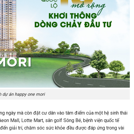
h dự án happy one mori
 hàng ngày mà còn đặt cư dân vào tâm điểm của một hệ sinh thái
Aeon Mall, Lotte Mart, sân golf Sông Bé, bệnh viện quốc tế
đến giải trí, chăm sóc sức khỏe đều được đáp ứng trong vài