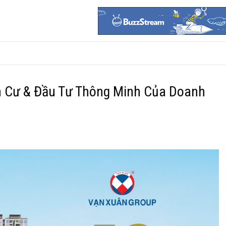
n Cư & Đầu Tư Thông Minh Của Doanh