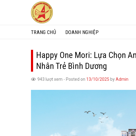
Skip
to
content
TRANG CHỦ
DOANH NGHIỆP
Happy One Mori: Lựa Chọn A
Nhân Trẻ Bình Dương
943 lượt xem
-
Posted on
13/10/2025
by
Admin