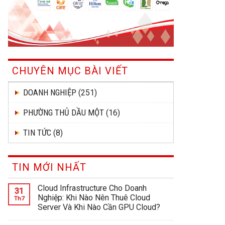
CHUYÊN MỤC BÀI VIẾT
DOANH NGHIỆP
(251)
PHƯỜNG THỦ DẦU MỘT
(16)
TIN TỨC
(8)
TIN MỚI NHẤT
Cloud Infrastructure Cho Doanh
31
Nghiệp: Khi Nào Nên Thuê Cloud
Th7
Server Và Khi Nào Cần GPU Cloud?