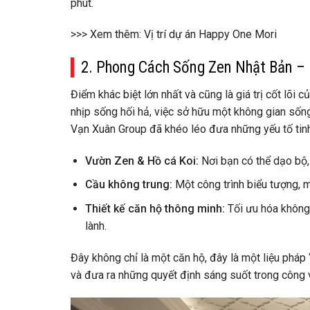
phút.
>>> Xem thêm: Vị trí dự án Happy One Mori
2. Phong Cách Sống Zen Nhật Bản –
Điểm khác biệt lớn nhất và cũng là giá trị cốt lõi 
nhịp sống hối hả, việc sở hữu một không gian sống 
Vạn Xuân Group đã khéo léo đưa những yếu tố tin
Vườn Zen & Hồ cá Koi:
Nơi bạn có thể dạo bộ, 
Cầu không trung:
Một công trình biểu tượng, 
Thiết kế căn hộ thông minh:
Tối ưu hóa không g
lành.
Đây không chỉ là một căn hộ, đây là một liệu pháp
và đưa ra những quyết định sáng suốt trong công v