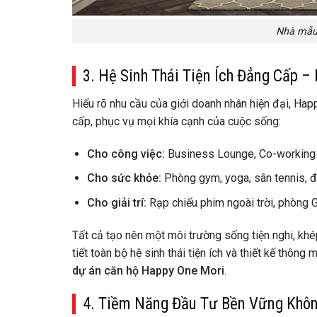
Nhà mẫu
3. Hệ Sinh Thái Tiện Ích Đẳng Cấp 
Hiểu rõ nhu cầu của giới doanh nhân hiện đại, Hap
cấp, phục vụ mọi khía cạnh của cuộc sống:
Cho công việc:
Business Lounge, Co-working 
Cho sức khỏe:
Phòng gym, yoga, sân tennis, đ
Cho giải trí:
Rạp chiếu phim ngoài trời, phòng G
Tất cả tạo nên một môi trường sống tiện nghi, khé
tiết toàn bộ hệ sinh thái tiện ích và thiết kế thôn
dự án căn hộ Happy One Mori
.
4. Tiềm Năng Đầu Tư Bền Vững Khôn