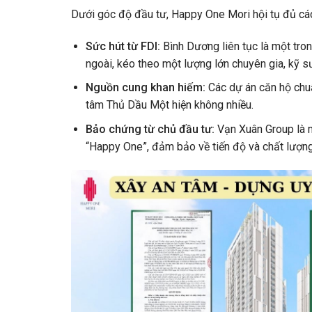
Dưới góc độ đầu tư, Happy One Mori hội tụ đủ các yế
Sức hút từ FDI:
Bình Dương liên tục là một tro
ngoài, kéo theo một lượng lớn chuyên gia, kỹ s
Nguồn cung khan hiếm:
Các dự án căn hộ chuẩ
tâm Thủ Dầu Một hiện không nhiều.
Bảo chứng từ chủ đầu tư:
Vạn Xuân Group là mộ
“Happy One”, đảm bảo về tiến độ và chất lượng