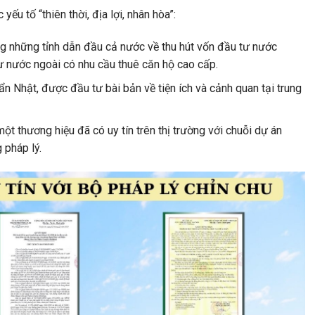
u tố “thiên thời, địa lợi, nhân hòa”:
ng những tỉnh dẫn đầu cả nước về thu hút vốn đầu tư nước
ư nước ngoài có nhu cầu thuê căn hộ cao cấp.
n Nhật, được đầu tư bài bản về tiện ích và cảnh quan tại trung
t thương hiệu đã có uy tín trên thị trường với chuỗi dự án
 pháp lý.