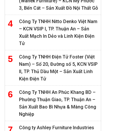
(Wanek Furniture) – KCN Mỹ Phước
3, Bến Cát – Sản Xuất Đồ Nội Thất Gỗ
Công Ty TNHH Nitto Denko Việt Nam
– KCN VSIP I, TP. Thuận An – Sản
Xuất Mạch In Dẻo và Linh Kiện Điện
Tử
Công Ty TNHH Điện Tử Foster (Việt
Nam) – Số 20, Đường số 5, KCN VSIP
II, TP. Thủ Dầu Một – Sản Xuất Linh
Kiện Điện Tử
Công Ty TNHH An Phúc Khang BD –
Phường Thuận Giao, TP. Thuận An –
Sản Xuất Bao Bì Nhựa & Màng Công
Nghiệp
Công ty Ashley Furniture Industries