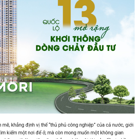
ẽ, khẳng định vị thế “thủ phủ công nghiệp” của cả nước, giới
ỉ tìm kiếm một nơi để ở, mà còn mong muốn một không gian