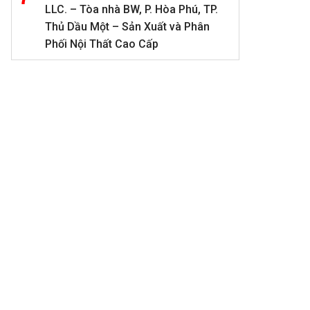
LLC. – Tòa nhà BW, P. Hòa Phú, TP.
Thủ Dầu Một – Sản Xuất và Phân
Phối Nội Thất Cao Cấp