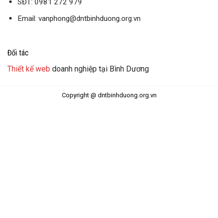
SĐT: 0981 272 979
Email: vanphong@dntbinhduong.org.vn
Đối tác
Thiết kế web
doanh nghiệp tại Bình Dương
Copyright @ dntbinhduong.org.vn