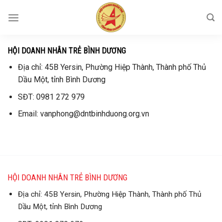
Skip
to
content
HỘI DOANH NHÂN TRẺ BÌNH DƯƠNG
Địa chỉ: 45B Yersin, Phường Hiệp Thành, Thành phố Thủ
Dầu Một, tỉnh Bình Dương
SĐT: 0981 272 979
Email: vanphong@dntbinhduong.org.vn
HỘI DOANH NHÂN TRẺ BÌNH DƯƠNG
Địa chỉ: 45B Yersin, Phường Hiệp Thành, Thành phố Thủ
Dầu Một, tỉnh Bình Dương