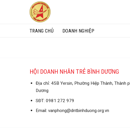
Skip
to
content
TRANG CHỦ
DOANH NGHIỆP
HỘI DOANH NHÂN TRẺ BÌNH DƯƠNG
Địa chỉ: 45B Yersin, Phường Hiệp Thành, Thành p
Dương
SĐT: 0981 272 979
Email: vanphong@dntbinhduong.org.vn